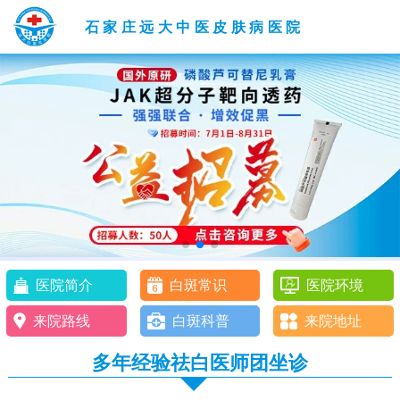
石家庄远大中医皮肤病医院
医院简介
白斑常识
医院环境
来院路线
白斑科普
来院地址
多年经验祛白医师团坐诊