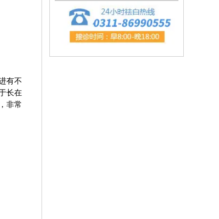
进有不
于长在
，非常