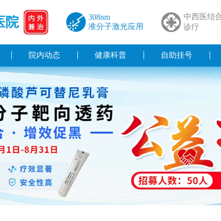
中西医结
308nm
医院
准分子激光应用
诊疗
院内动态
健康科普
自助挂号