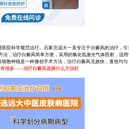
医院科学规范治疗。石家庄远大一直专注于白癜风的治疗，引
光方法，治疗白癜风简单方便，采用的氯化氙激光气体照射，适用
素细胞种植是一种微创手术方法，治疗白癜风见效快，复色均匀
还有很多——
治疗白癜风选择什么方法好