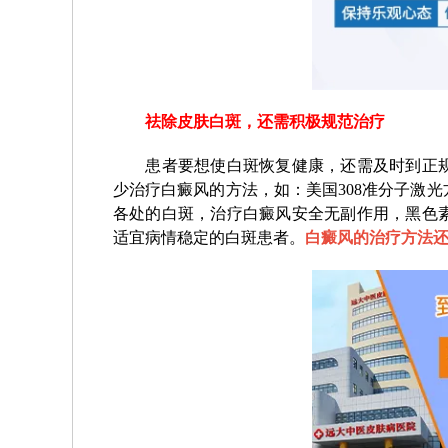
祛除皮肤白斑，还需积极规范治疗
患者要想使白斑恢复健康，还需及时到正规
少治疗白癜风的方法，如：美国308准分子激
各处的白斑，治疗白癜风安全无副作用，黑色
适宜病情稳定的白斑患者。
白癜风的治疗方法