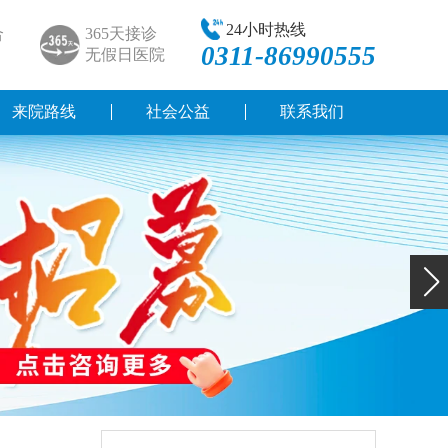
24小时热线
合
365天接诊
0311-86990555
无假日医院
来院路线
社会公益
联系我们