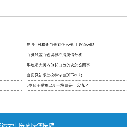
皮肤ct对检查白斑有什么作用 必须做吗
白斑浅蓝白色境界不清病情分析
孕晚期大腿内侧长白色的块怎么回事
白癜风初期怎么控制白斑不扩散
5岁孩子嘴角出现一块白是什么情况
庄远大中医皮肤病医院