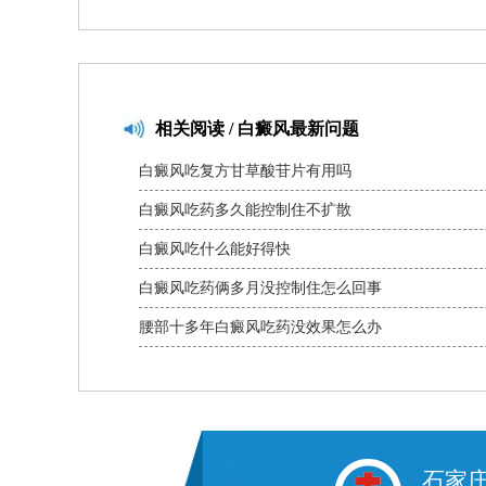
相关
阅读 / 白癜风最新问题
白癜风吃复方甘草酸苷片有用吗
白癜风吃药多久能控制住不扩散
白癜风吃什么能好得快
白癜风吃药俩多月没控制住怎么回事
腰部十多年白癜风吃药没效果怎么办
石家