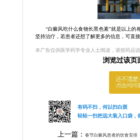
“白癜风吃什么食物长黑色素”就是以上的相
坚持治疗，若患者还想了解更多的信息，可直
本广告仅供医学药学专业人士阅读，请按药品
浏览过该页
有码不扫，何以扫白斑
轻轻一扫把远大装入口袋，
上一篇：
春节白癜风患者的饮食安排