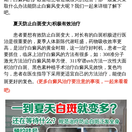
取什么办法能防止白癜风变大呢？我们一起来详细了解下
吧。
夏天防止白斑变大|积极有效治疗
患者要想有效防止白斑变大，对长有的白斑积极进行医
治是很重要的，夏季人体新陈代谢旺盛，药物吸收效率更
高，是治疗白癜风的黄金时期，这一治疗好时机，患者一定
要抓住，临床上治疗白癜风的方法有很多，如：308准分子
激光方法治疗白癜风简单方便、311窄谱uvb方法一次性大面
积治疗白斑、黑色素种植手术治疗白癜风见效快，复色均
匀，患者在医生指导下采用更适宜自己的方法治疗，能使白
斑更好的复色。
(
更多白癜风治疗要注意的事项，一起来看看
吧
)