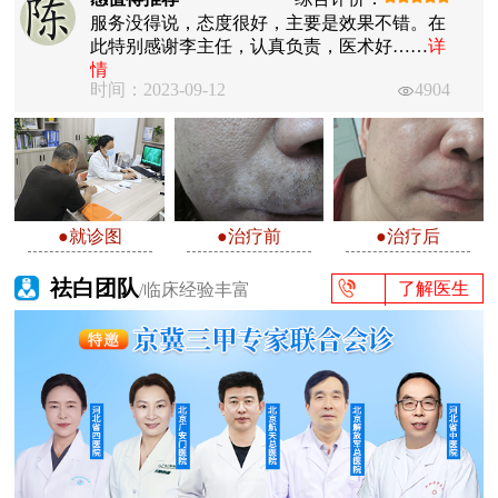
服务没得说，态度很好，主要是效果不错。在
此特别感谢李主任，认真负责，医术好……
详
情
时间：2023-09-12
4904
●就诊图
●治疗前
●治疗后
祛白团队
了解医生
/临床经验丰富