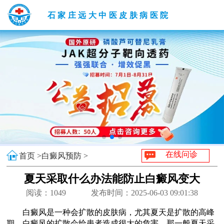
石家庄远大中医皮肤病医院
在线问诊
首页 >
白癜风预防 >
夏天采取什么办法能防止白癜风变大
阅读：
1049
发布时间：2025-06-03 09:01:38
白癜风是一种会扩散的皮肤病，尤其夏天是扩散的高峰
期，白癜风的扩散会给患者造成很大的危害，那一般夏天采