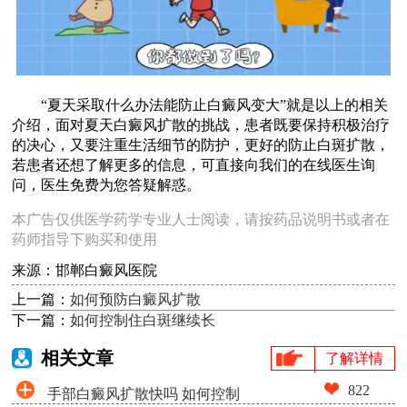
“夏天采取什么办法能防止白癜风变大”就是以上的相关
介绍，面对夏天白癜风扩散的挑战，患者既要保持积极治疗
的决心，又要注重生活细节的防护，更好的防止白斑扩散，
若患者还想了解更多的信息，可直接向我们的在线医生询
问，医生免费为您答疑解惑。
本广告仅供医学药学专业人士阅读，请按药品说明书或者在
药师指导下购买和使用
来源：邯郸白癜风医院
上一篇：
如何预防白癜风扩散
下一篇：
如何控制住白斑继续长
相关文章
了解详情
822
手部白癜风扩散快吗 如何控制