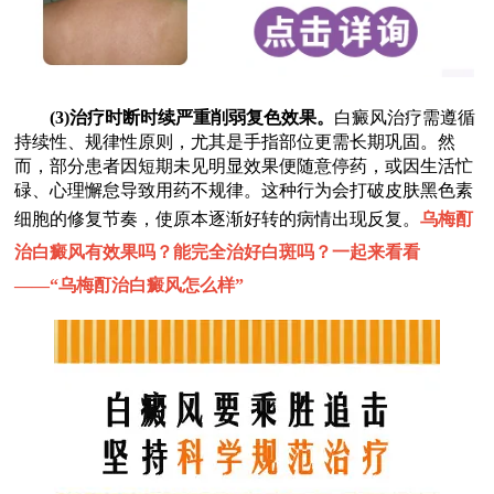
(3)治疗时断时续严重削弱复色效果。
白癜风治疗需遵循
持续性、规律性原则，尤其是手指部位更需长期巩固。然
而，部分患者因短期未见明显效果便随意停药，或因生活忙
碌、心理懈怠导致用药不规律。这种行为会打破皮肤黑色素
细胞的修复节奏，使原本逐渐好转的病情出现反复。
乌梅酊
治白癜风有效果吗？能完全治好白斑吗？一起来看看
——“
乌梅酊治白癜风怎么样
”