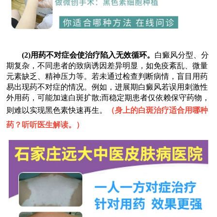
(2)用药不对症会使治疗陷入无效循环。
白癜风分型、分
期复杂，不同患者的致病诱因差异明显，如免疫紊乱、微量
元素缺乏、精神压力等。若未通过检查判断病情，盲目用药
易出现药不对症的情况。例如，进展期白癜风若误用刺激性
外用药，可能加速白斑扩散;而稳定期患者仅依赖保守药物，
则难以实现黑色素快速再生。
（
身上的白斑治疗适合用哪种
药？听听医生解读。
）