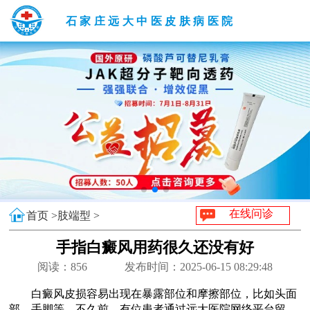
石家庄远大中医皮肤病医院
在线问诊
首页 >
肢端型 >
手指白癜风用药很久还没有好
阅读：
856
发布时间：2025-06-15 08:29:48
白癜风皮损容易出现在暴露部位和摩擦部位，比如头面
部、手脚等。不久前，有位患者通过远大医院网络平台留