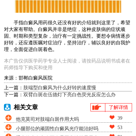
手指白癜风用药很久还没有好的介绍就到这里了，希望
对大家有帮助。白癜风并非是绝症，这种皮肤病的症状顽
固、时期和类型复杂，治疗有一定挑战性。要想令病情逐步
好转，还应遵医嘱对症治疗，坚持治疗，辅以良好的自我护
理，全面促进白斑着色。
本广告仅供医学药学专业人士阅读，请按药品说明书或者在
药师指导下购买和使用
来源：邯郸白癜风医院
上一篇：
肢端型白癜风为什么好转的速度慢
下一篇：
双臂白斑在伍德灯下亮白色荧光反应怎么办
相关文章
了解详情
39
他克莫司对肢端白斑作用大吗
53
小腿部位的顽固性白癜风光疗能治好吗