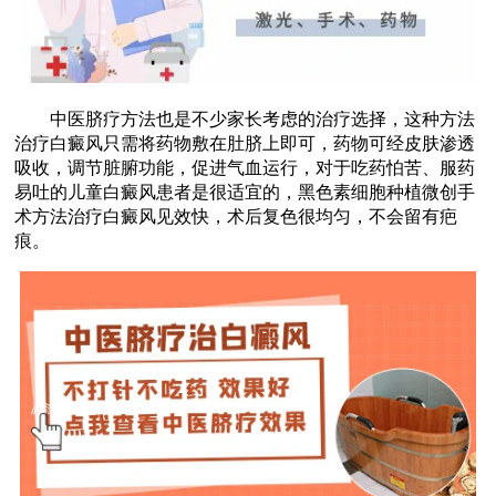
中医脐疗方法也是不少家长考虑的治疗选择，这种方法
治疗白癜风只需将药物敷在肚脐上即可，药物可经皮肤渗透
吸收，调节脏腑功能，促进气血运行，对于吃药怕苦、服药
易吐的儿童白癜风患者是很适宜的，黑色素细胞种植微创手
术方法治疗白癜风见效快，术后复色很均匀，不会留有疤
痕。