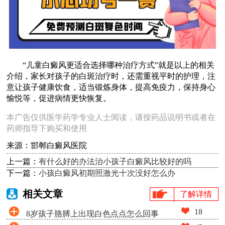
“儿童白癜风更适合选择哪种治疗方式”就是以上的相关
介绍，家长对孩子的白斑治疗时，还需重视平时的护理，注
意让孩子健康饮食，适当锻炼身体，提高免疫力，保持身心
愉悦等，促进病情更快恢复。
本广告仅供医学药学专业人士阅读，请按药品说明书或者在
药师指导下购买和使用
来源：邯郸白癜风医院
上一篇：
有什么好的办法治小孩子白癜风比较好的吗
下一篇：
小孩白癜风初期照激光十次没好怎么办
相关文章
了解详情
18
8岁孩子胳膊上出现白色点点怎么回事