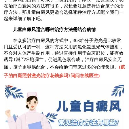
在治疗白癜风的方法有很多，家长要注意选择适合孩子的治
疗方法，那儿童白癜风更适合选择哪种治疗方式呢？我们一
起来详细了解下吧。
儿童白癜风适合哪种治疗方法需结合病情
在众多治疗白癜风的方式中，308准分子激光是比较常
用且受认可的一种，这种方法采用的氯化氙激光气体照射，
不会对人体产生副作用，通过直接作用于白斑部位，能有效
诱导T淋巴细胞凋亡，促进黑色素合成，治疗白癜风安全无
痛，孩子更容易配合，不会给他们带来过多的心理负担。
(
孩
子的白斑照射激光治疗花钱多吗?问问在线医生
)