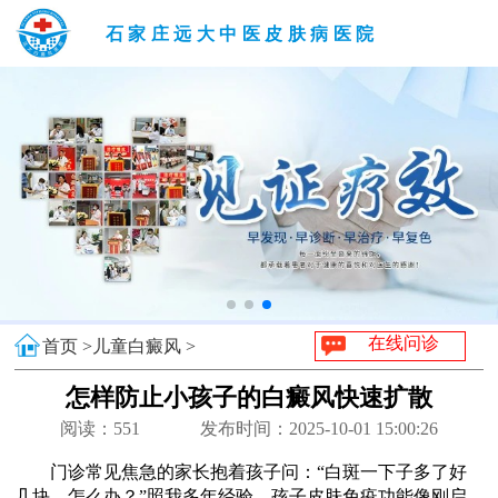
石家庄远大中医皮肤病医院
在线问诊
首页 >
儿童白癜风 >
怎样防止小孩子的白癜风快速扩散
阅读：
551
发布时间：2025-10-01 15:00:26
门诊常见焦急的家长抱着孩子问：“白斑一下子多了好
几块，怎么办？”照我多年经验，孩子皮肤免疫功能像刚启