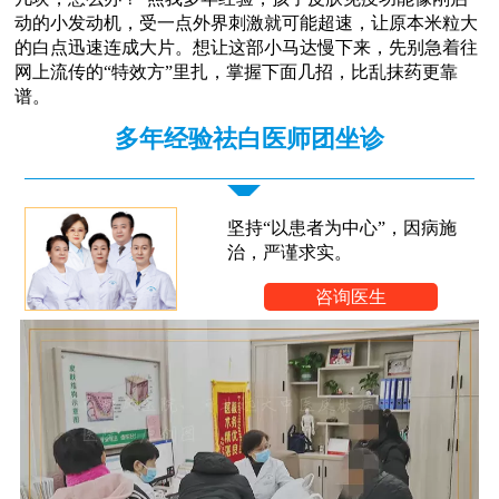
动的小发动机，受一点外界刺激就可能超速，让原本米粒大
的白点迅速连成大片。想让这部小马达慢下来，先别急着往
网上流传的“特效方”里扎，掌握下面几招，比乱抹药更靠
谱。
多年经验祛白医师团坐诊
坚持“以患者为中心”，因病施
治，严谨求实。
咨询医生