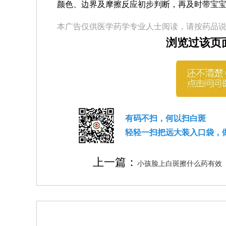
颜色、边界及摩擦反应初步判断，再及时带宝
本广告仅供医学药学专业人士阅读，请按药品
浏览过该页
有码不扫，何以扫白斑
轻轻一扫把远大装入口袋，
上一篇：
小孩脸上白斑擦什么药有效