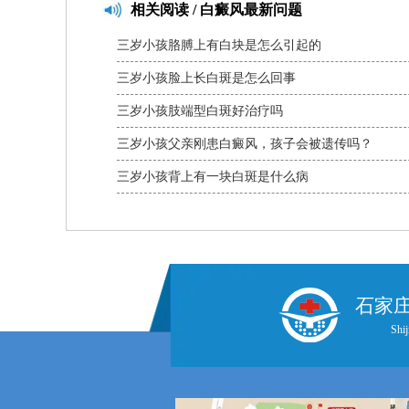
相关
阅读 / 白癜风最新问题
三岁小孩胳膊上有白块是怎么引起的
三岁小孩脸上长白斑是怎么回事
三岁小孩肢端型白斑好治疗吗
三岁小孩父亲刚患白癜风，孩子会被遗传吗？
三岁小孩背上有一块白斑是什么病
石家
Shij