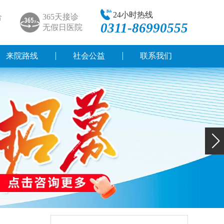
24小时热线
合
365天接诊
0311-86990555
无假日医院
来院路线
社会公益
联系我们