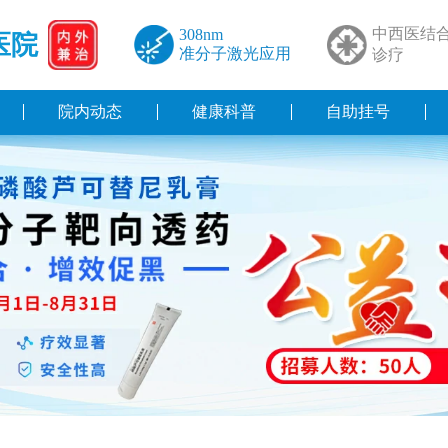
中西医结
308nm
医院
准分子激光应用
诊疗
院内动态
健康科普
自助挂号