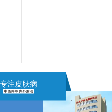
专注皮肤病
中西并举 内外兼治