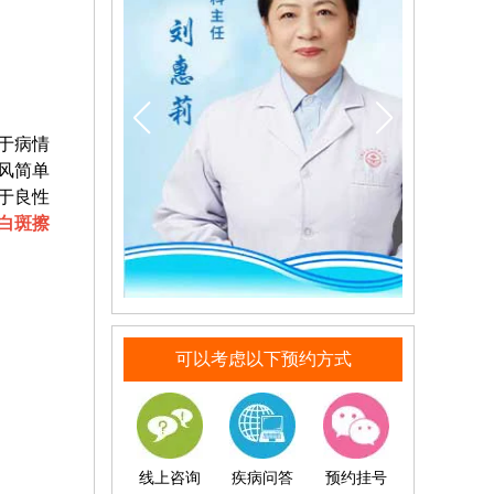
于病情
风简单
于良性
白斑擦
可以考虑以下预约方式
线上咨询
疾病问答
预约挂号