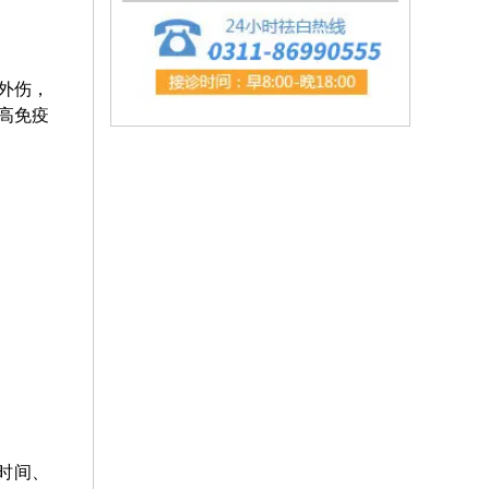
外伤，
高免疫
时间、