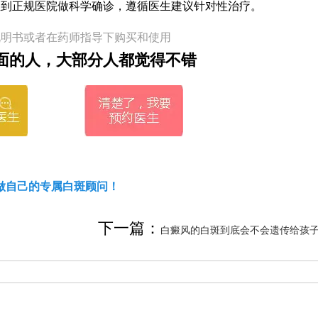
宝到正规医院做科学确诊，遵循医生建议针对性治疗。
说明书或者在药师指导下购买和使用
面的人，大部分人都觉得不错
做自己的专属白斑顾问！
下一篇：
白癜风的白斑到底会不会遗传给孩