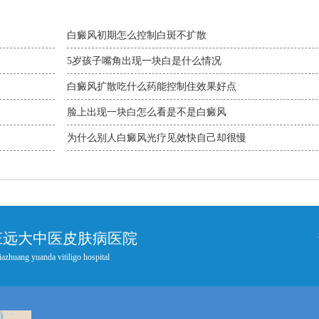
白癜风初期怎么控制白斑不扩散
5岁孩子嘴角出现一块白是什么情况
白癜风扩散吃什么药能控制住效果好点
脸上出现一块白怎么看是不是白癜风
为什么别人白癜风光疗见效快自己却很慢
庄远大中医皮肤病医院
iazhuang yuanda vitiligo hospital