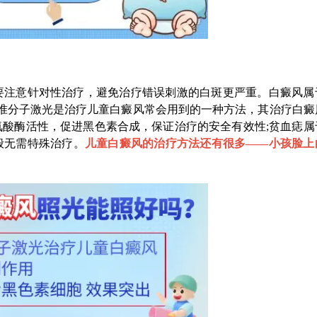
注意针对性治疗，避免治疗错误刺激的白斑更严重。白癜风属
8准分子激光是治疗儿童白癜风常会用到的一种方法，其治疗白癜
酸酶活性，促进黑色素合成，保证治疗的安全有效性;贫血痣属
般无需特殊治疗。
儿童白癜风的治疗方法还有很多——
小孩脸上