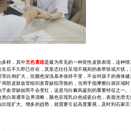
为多样，其中
无色素痣
是最为常见的一种良性皮肤表现，这种情
出生后不久即已存在，其形态往往呈现不规则的条带状或片状，
照等比例扩大，但颜色深浅基本保持不变，不会对孩子的身体健
于局部皮肤血管组织发育缺陷导致的，当用手指摩擦白斑区域时
由于血管缺如而不会变红，这是与白癜风鉴别的重要特征之一。
这类白斑通常边界清晰，颜色呈现乳白色或瓷白色，表面光滑无
内出现扩大、增多的趋势，就需要引起高度重视，及时到石家庄