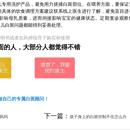
儿专用洗护产品，避免用力搓揉白斑部位。在喂养方面，要保证
但具体的饮食调理方案建议联系线上医生进行了解，避免盲目进
影响母乳质量，进而间接影响宝宝的健康状态。定期复诊观察
幼儿白斑问题都能得到妥善处理。
说明书或者在药师指导下购买和使用
面的人，大部分人都觉得不错
做自己的专属白斑顾问！
下一篇：
风吗
孩子身上的白斑控制不住怎么办