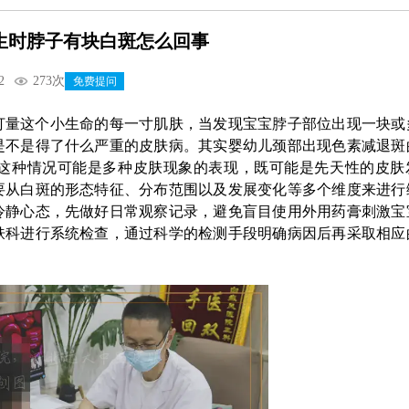
生时脖子有块白斑怎么回事
2
273次
免费提问
打量这个小生命的每一寸肌肤，当发现宝宝脖子部位出现一块或
是不是得了什么严重的皮肤病。其实婴幼儿颈部出现色素减退斑
这种情况可能是多种皮肤现象的表现，既可能是先天性的皮肤
要从白斑的形态特征、分布范围以及发展变化等多个维度来进行
冷静心态，先做好日常观察记录，避免盲目使用外用药膏刺激宝
肤科进行系统检查，通过科学的检测手段明确病因后再采取相应