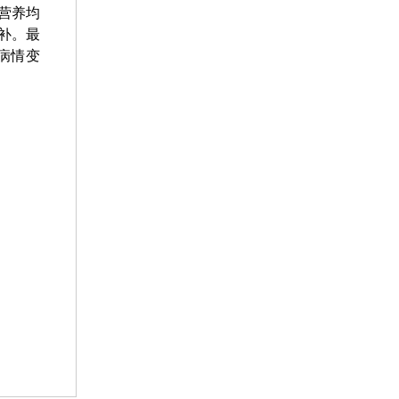
营养均
补。最
病情变