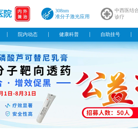
中西医结
308nm
医院
准分子激光应用
诊疗
院内动态
健康科普
自助挂号