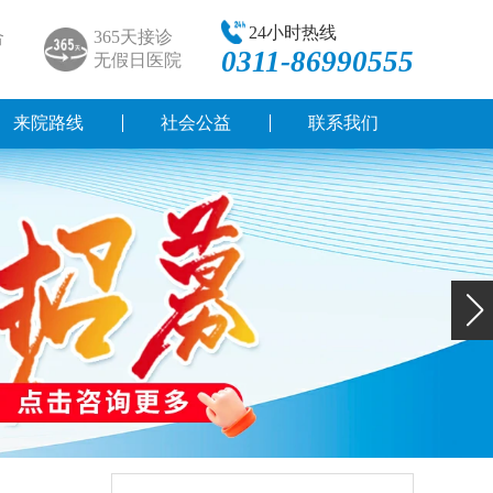
24小时热线
合
365天接诊
0311-86990555
无假日医院
来院路线
社会公益
联系我们