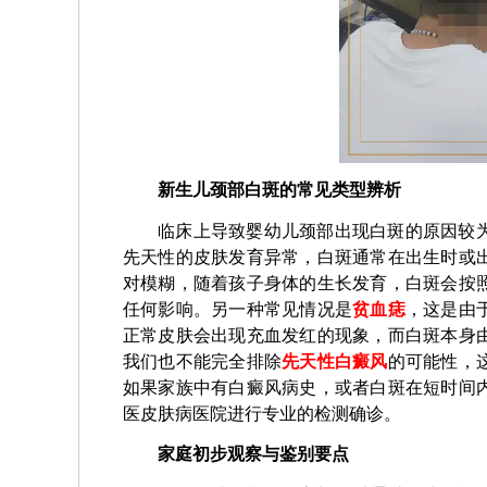
新生儿颈部白斑的常见类型辨析
临床上导致婴幼儿颈部出现白斑的原因较
先天性的皮肤发育异常，白斑通常在出生时或
对模糊，随着孩子身体的生长发育，白斑会按
任何影响。另一种常见情况是
贫血痣
，这是由
正常皮肤会出现充血发红的现象，而白斑本身
我们也不能完全排除
先天性白癜风
的可能性，
如果家族中有白癜风病史，或者白斑在短时间
医皮肤病医院进行专业的检测确诊。
家庭初步观察与鉴别要点