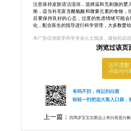
注意保持皮肤清洁湿润，选择温和无刺激的婴
衡，适当补充富含酪氨酸和微量元素的食物，
后要保持良好的心态，过度的焦虑情绪可能会
化，配合医生的指导进行科学管理，大多数婴
本广告仅供医学药学专业人士阅读，请按药品
浏览过该页
有码不扫，何以扫白斑
轻轻一扫把远大装入口袋，
上一篇：
四周岁宝宝左眼边上有白斑是白癜