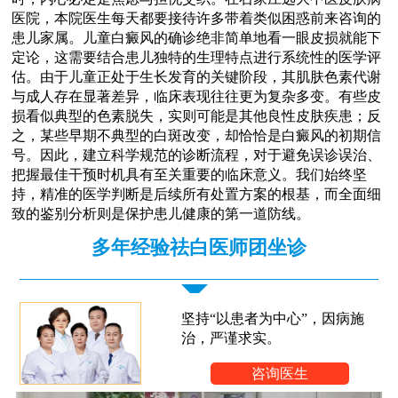
医院，本院医生每天都要接待许多带着类似困惑前来咨询的
患儿家属。儿童白癜风的确诊绝非简单地看一眼皮损就能下
定论，这需要结合患儿独特的生理特点进行系统性的医学评
估。由于儿童正处于生长发育的关键阶段，其肌肤色素代谢
与成人存在显著差异，临床表现往往更为复杂多变。有些皮
损看似典型的色素脱失，实则可能是其他良性皮肤疾患；反
之，某些早期不典型的白斑改变，却恰恰是白癜风的初期信
号。因此，建立科学规范的诊断流程，对于避免误诊误治、
把握最佳干预时机具有至关重要的临床意义。我们始终坚
持，精准的医学判断是后续所有处置方案的根基，而全面细
致的鉴别分析则是保护患儿健康的第一道防线。
多年经验祛白医师团坐诊
坚持“以患者为中心”，因病施
治，严谨求实。
咨询医生