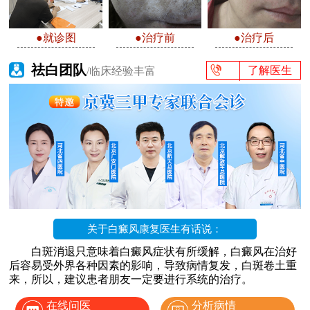
●就诊图
●治疗前
●治疗后
祛白团队
了解医生
/临床经验丰富
关于白癜风康复医生有话说：
白斑消退只意味着白癜风症状有所缓解，白癜风在治好
后容易受外界各种因素的影响，导致病情复发，白斑卷土重
来，所以，建议患者朋友一定要进行系统的治疗。
在线问医
分析病情