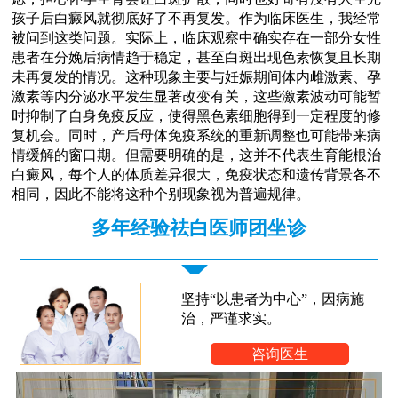
孩子后白癜风就彻底好了不再复发。作为临床医生，我经常
被问到这类问题。实际上，临床观察中确实存在一部分女性
患者在分娩后病情趋于稳定，甚至白斑出现色素恢复且长期
未再复发的情况。这种现象主要与妊娠期间体内雌激素、孕
激素等内分泌水平发生显著改变有关，这些激素波动可能暂
时抑制了自身免疫反应，使得黑色素细胞得到一定程度的修
复机会。同时，产后母体免疫系统的重新调整也可能带来病
情缓解的窗口期。但需要明确的是，这并不代表生育能根治
白癜风，每个人的体质差异很大，免疫状态和遗传背景各不
相同，因此不能将这种个别现象视为普遍规律。
多年经验祛白医师团坐诊
坚持“以患者为中心”，因病施
治，严谨求实。
咨询医生