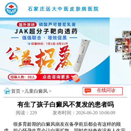
石家庄远大中医皮肤病医院
在线问诊
首页 >
儿童白癜风 >
有生了孩子白癜风不复发的患者吗
阅读：
229
发布时间：2026-06-20 10:06:09
很多育龄期的白癜风病友在备孕前后都会有这样的顾
虑，担心怀孕生育会让白斑扩散，同时也好奇有没有人生完