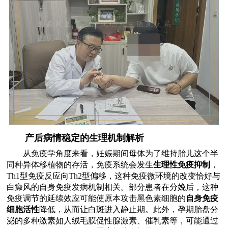
产后病情稳定的生理机制解析
从免疫学角度来看，妊娠期间母体为了维持胎儿这个半
同种异体移植物的存活，免疫系统会发生
生理性免疫抑制
，
Th1型免疫反应向Th2型偏移，这种免疫微环境的改变恰好与
白癜风的自身免疫发病机制相关。部分患者在分娩后，这种
免疫调节的延续效应可能使原本攻击黑色素细胞的
自身免疫
细胞活性
降低，从而让白斑进入静止期。此外，孕期胎盘分
泌的多种激素如人绒毛膜促性腺激素、催乳素等，可能通过