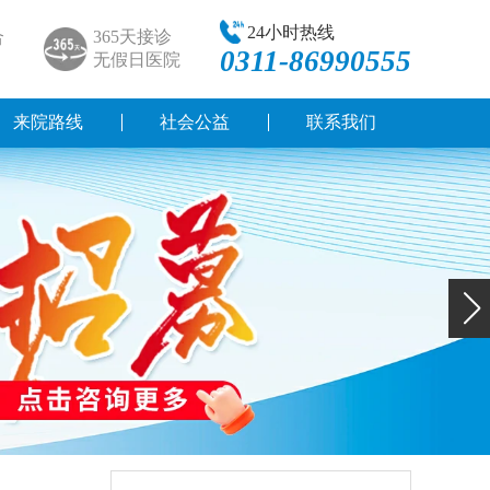
24小时热线
合
365天接诊
0311-86990555
无假日医院
来院路线
社会公益
联系我们