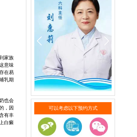
到家族
这意味
存在易
哺乳期
奶也会
的，因
可以考虑以下预约方式
含有丰
上白癜