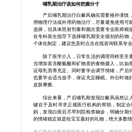
哺乳期治疗该如何把握分寸
产后哺乳期治疗白癜风确实需要格外谨慎
用物理疗法或外用药物治疗，尽量避免使用可
选择，但具体照射剂量和频次需要专业医师根
在专科医生指导下选择哺乳期安全级别的药物
个体化制定，建议您及时点击在线咨询联系专
除了医学介入，日常生活的调理同样至关
当增加富含酪氨酸和矿物质的食物摄入，比如
证母乳营养充足。同时要学会调节情绪，产后
也要学会适当放手，保证充足睡眠。外出时做
皮肤摩擦。
综合来看，产后哺乳期发现白癜风虽然让
键在于及时寻求正规医疗机构的帮助，制定合
妈，发现白斑后尽早到院检查确诊，明确分期
的情绪稳定就是给宝宝最好的礼物，绝大多数
本广告仅供医学药学专业人士阅读，请按药品