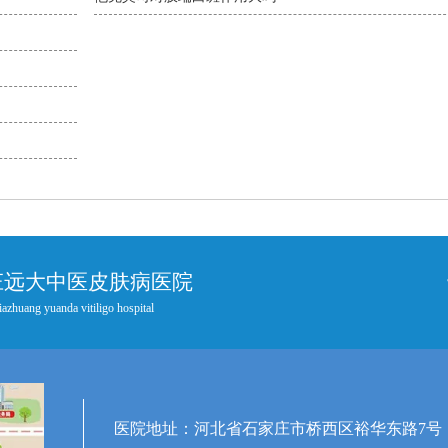
庄远大中医皮肤病医院
iazhuang yuanda vitiligo hospital
医院地址：河北省石家庄市桥西区裕华东路7号