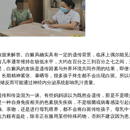
数据来解答。白癜风确实具有一定的遗传背景，临床上偶尔能见
传几率通常维持在较低水平，大约在百分之三到百分之七之间，
是，白癜风的发病是遗传因素与外界环境共同作用的结果，即便
、长期精神紧张、暴晒等，很多孩子终生都不会出现白斑。所以
情绪反而可能通过神经内分泌系统影响乳汁质量。
遗传和传染混为一谈。有些妈妈误以为既然会遗传，那是不是喂
是一种自身免疫相关的色素脱失疾病，不是细菌或病毒感染引起
触、亲吻，还是进行母乳喂养，都不会将白斑传给孩子。母乳中
抗力颇有益处，除非正在服用某些特殊药物，否则不建议因为患