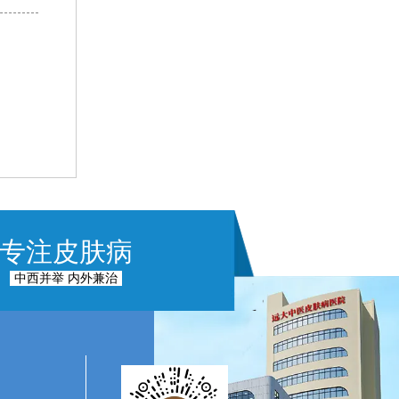
专注皮肤病
中西并举 内外兼治