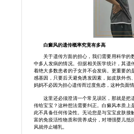
白癜风的遗传概率究竟有多高
关于遗传方面的担心，我们需要用科学的
中多人发病的情况。但据相关医学统计，其遗
着绝大多数患者的子女并不会发病。更重要的
感基因，只要后天避免诱发因素，如皮肤外伤
妈妈不必因为担心遗传而过度焦虑，这种负面
这里还必须澄清一个常见误区，那就是把
传给宝宝？这种想法需要纠正。白癜风本质上
此不具备任何传染性。无论您是与宝宝皮肤接
富的免疫活性物质和营养成分，对增强婴儿抵
风就停止哺乳。