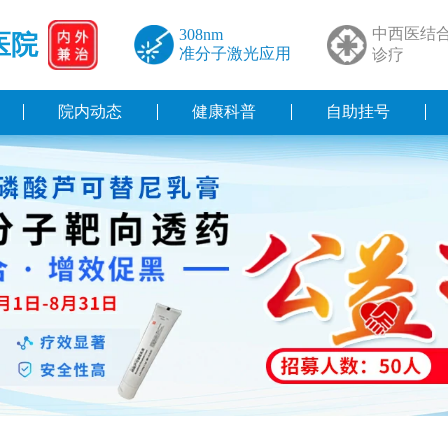
中西医结
308nm
医院
准分子激光应用
诊疗
院内动态
健康科普
自助挂号