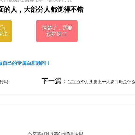
面的人，大部分人都觉得不错
做自己的专属白斑顾问！
下一篇：
行吗
宝宝五个月头皮上一大块白斑是什
他克莫司对肢端白斑作用大吗