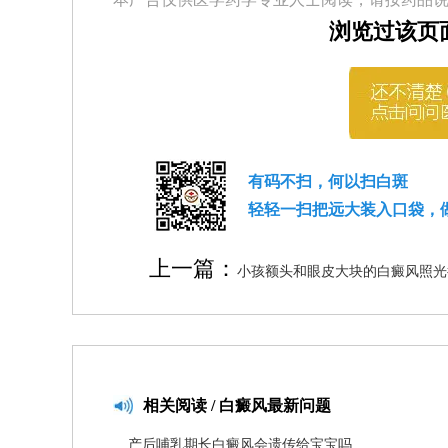
浏览过该页
有码不扫，何以扫白斑
轻轻一扫把远大装入口袋，
上一篇：
小孩额头和眼皮大块的白癜风照光
相关
阅读 / 白癜风最新问题
产后哺乳期长白癜风会遗传给宝宝吗