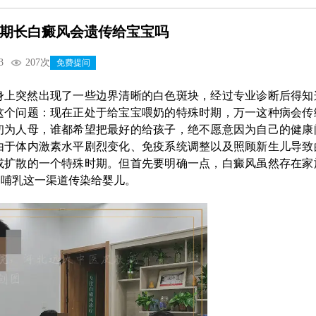
期长白癜风会遗传给宝宝吗
3
207次
免费提问
身上突然出现了一些边界清晰的白色斑块，经过专业诊断后得知
这个问题：现在正处于给宝宝喂奶的特殊时期，万一这种病会传
初为人母，谁都希望把最好的给孩子，绝不愿意因为自己的健康
由于体内激素水平剧烈变化、免疫系统调整以及照顾新生儿导致
或扩散的一个特殊时期。但首先要明确一点，白癜风虽然存在家
过哺乳这一渠道传染给婴儿。