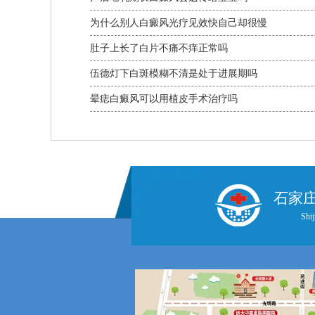
为什么别人白癜风光疗见效快自己却很慢
肚子上长了白片不痛不痒正常吗
伍德灯下白斑模糊不清是处于进展期吗
晕痣白癜风可以用植皮手术治疗吗
石家
Shij