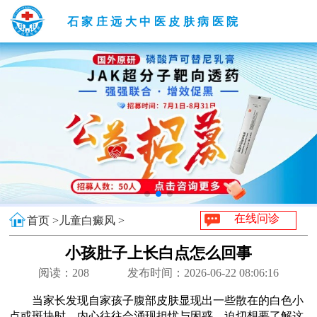
石家庄远大中医皮肤病医院
在线问诊
首页 >
儿童白癜风 >
小孩肚子上长白点怎么回事
阅读：
208
发布时间：2026-06-22 08:06:16
当家长发现自家孩子腹部皮肤显现出一些散在的白色小
点或斑块时，内心往往会涌现担忧与困惑，迫切想要了解这