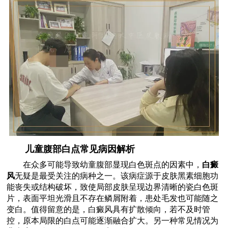
儿童腹部白点常见病因解析
在众多可能导致幼童腹部显现白色斑点的因素中，
白癜
风
无疑是最受关注的病种之一。该病症源于皮肤黑素细胞功
能丧失或结构破坏，致使局部皮肤呈现边界清晰的瓷白色斑
片，表面平坦光滑且不存在鳞屑附着，患处毛发也可能随之
变白。值得留意的是，白癜风具有扩散倾向，若不及时管
控，原本局限的白点可能逐渐融合扩大。另一种常见情况为