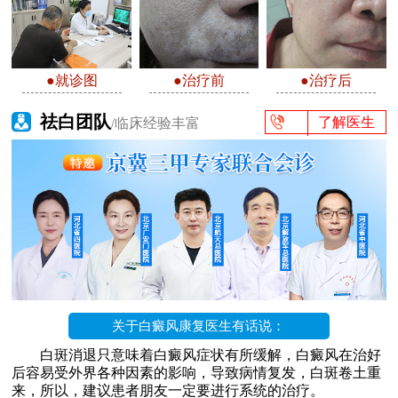
●就诊图
●治疗前
●治疗后
祛白团队
了解医生
/临床经验丰富
关于白癜风康复医生有话说：
白斑消退只意味着白癜风症状有所缓解，白癜风在治好
后容易受外界各种因素的影响，导致病情复发，白斑卷土重
来，所以，建议患者朋友一定要进行系统的治疗。