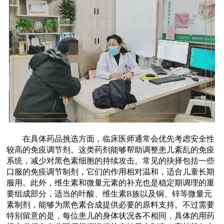
在具体药品挑选方面，临床医师通常会优先考虑安全性
较高的免疫调节剂。这类药剂能够帮助调整患儿紊乱的免疫
系统，减少对黑色素细胞的持续攻击。常见的抉择包括一些
口服的免疫调节制剂，它们的作用相对温和，适合儿童长期
服用。此外，维生素和微量元素的补充也是稳定期调理的重
要组成部分，适当的叶酸、维生素B族以及铜、锌等微量元
素制剂，能够为黑色素合成提供必要的原料支持。不过需要
特别留意的是，每位患儿的身体状况各不相同，具体的用药