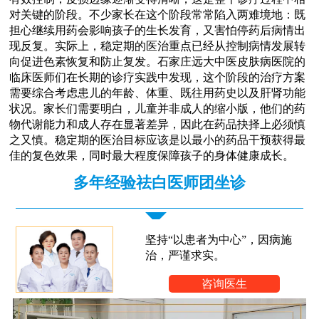
对关键的阶段。不少家长在这个阶段常常陷入两难境地：既
担心继续用药会影响孩子的生长发育，又害怕停药后病情出
现反复。实际上，稳定期的医治重点已经从控制病情发展转
向促进色素恢复和防止复发。石家庄远大中医皮肤病医院的
临床医师们在长期的诊疗实践中发现，这个阶段的治疗方案
需要综合考虑患儿的年龄、体重、既往用药史以及肝肾功能
状况。家长们需要明白，儿童并非成人的缩小版，他们的药
物代谢能力和成人存在显著差异，因此在药品抉择上必须慎
之又慎。稳定期的医治目标应该是以最小的药品干预获得最
佳的复色效果，同时最大程度保障孩子的身体健康成长。
多年经验祛白医师团坐诊
坚持“以患者为中心”，因病施
治，严谨求实。
咨询医生