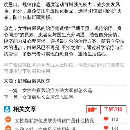
度忌口。规律作息、适度运动可增强免疫力，减少复发风
险。此外，避免使用刺激性化妆品，选择pH值温和的护肤
品，防止皮肤屏障受损。
总之，女性白癜风的治疗需遵循“早期干预、规范治疗、身
心同治”的原则。患者应与医生充分沟通，结合自身病情、
经济能力及心理需求，选择最适合的治疗方案。随着医学技
术的进步，白癜风已不再是“不治之症”，通过科学治疗与自
我管理，多数患者可实现白斑复色，重拾生活信心。
本广告仅供医学药学专业人士阅读，请按药品说明书或者在
药师指导下购买和使用
来源：邯郸白癜风医院
上一篇：
女性白癜风治疗方法大家都怎么选
下一篇：
女孩额头长白斑怎么回事
相关文章
了解详情
110
女性隐私部位皮肤变得很白是什么情况
133
怀孕了腿上白癜风还能用药吗