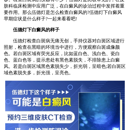
肤科临床检测中应用广泛，在白癜风的诊治过程中发挥着重
要作用。那么伍德灯是怎么检查白癜风的?伍德灯下白癜风
早期症状是什么样子?一起来看看吧!
伍德灯下白癜风的样子
伍德灯检查白斑病无痛无创，手持仪器对白斑区域进行
照射，检查在黑暗的环境当中进行，方便观察白斑成像颜
色。若白斑区域有荧光反应，比如蓝白色、浅白色、瓷白
色、蓝白色等，提示患处有黑色素脱失，不排除患上白癜
风。若是白斑区域黑色素脱失少，折光弱，呈暗色;若白斑区
域色素脱失多，折光强，呈亮色。