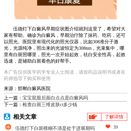
伍德灯下白癜风早期症状图介绍就到这里了，希望对大
家有帮助。确诊为白癜风，早期治疗除了抹药、吃药，还可
以照光。医院里有现代化的照光仪器，比如308准分子激
光，光源纯净，照出来的光波恒定为308nm，光束集中，哪
里有白斑照哪里，照光一次开始起效，祛白安全性高，起效
迅速，是辅助白斑着色的好帮手。
本广告仅供医学药学专业人士阅读，请按药品说明书或者在
药师指导下购买和使用
来源：邯郸白癜风医院
上一篇：
宝宝屁股后面白点点是白癜风吗
下一篇：
检查白斑三维皮肤ct多少钱
相关文章
了解详情
39
伍德灯下白斑模糊不清是处于进展期吗