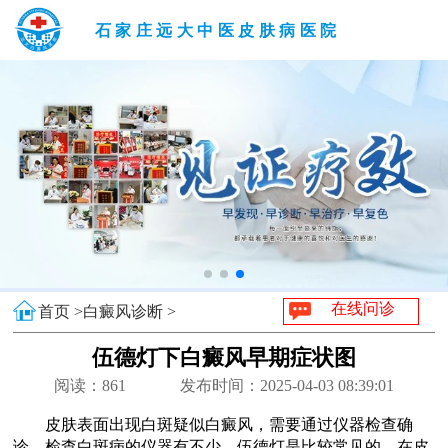
石家庄远大中医皮肤病医院
在线问诊
首页 >
白癜风诊断 >
伍德灯下白癜风早期症状图
阅读：
861
发布时间：2025-04-03 08:39:01
皮肤表面出现白斑疑似白癜风，需要通过仪器检查确
诊。检查白斑病的仪器有不少，伍德灯是比较常见的，在皮