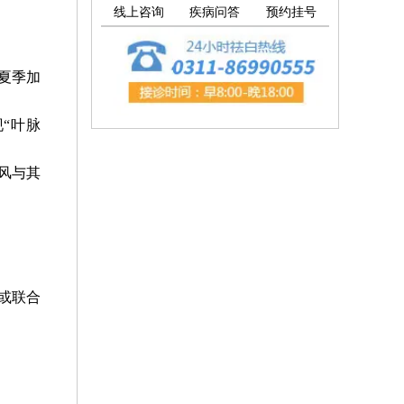
线上咨询
疾病问答
预约挂号
夏季加
“叶脉
风与其
或联合