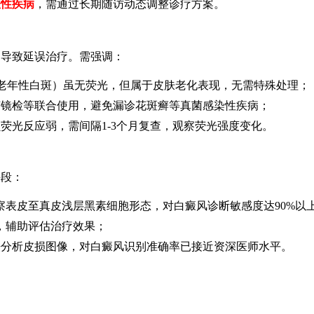
斑性疾病
，需通过长期随访动态调整诊疗方案。
，导致延误治疗。需强调：
老年性白斑）虽无荧光，但属于皮肤老化表现，无需特殊处理；
菌镜检等联合使用，避免漏诊花斑癣等真菌感染性疾病；
荧光反应弱，需间隔1-3个月复查，观察荧光强度变化。
手段：
察表皮至真皮浅层黑素细胞形态，对白癜风诊断敏感度达90%以
，辅助评估治疗效果；
法分析皮损图像，对白癜风识别准确率已接近资深医师水平。