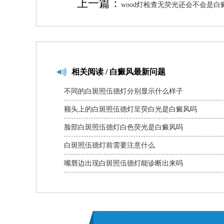
上一篇：
wood灯检查无荧光还会不会是白
相关
阅读 / 白癜风最新问题
不同的白斑照伍德灯分别显示什么样子
额头上的白斑照伍德灯呈荧白光是白癜风吗
脸部白斑照伍德灯白色荧光是白癜风吗
白斑照伍德灯前需要注意什么
嘴唇边出现白斑照伍德灯能诊断出来吗