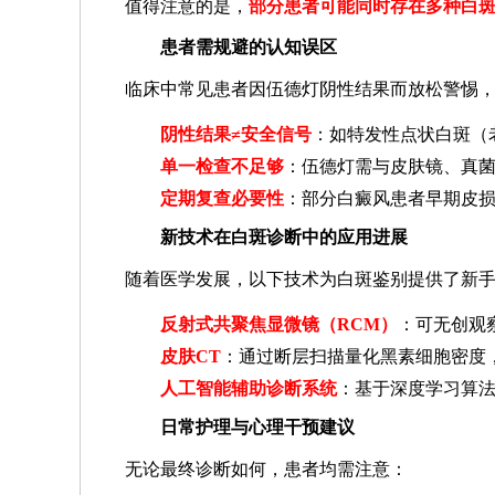
值得注意的是，
部分患者可能同时存在多种白
患者需规避的认知误区
临床中常见患者因伍德灯阴性结果而放松警惕
阴性结果≠安全信号
：如特发性点状白斑（
单一检查不足够
：伍德灯需与皮肤镜、真
定期复查必要性
：部分白癜风患者早期皮损
新技术在白斑诊断中的应用进展
随着医学发展，以下技术为白斑鉴别提供了新
反射式共聚焦显微镜（RCM）
：可无创观
皮肤CT
：通过断层扫描量化黑素细胞密度
人工智能辅助诊断系统
：基于深度学习算
日常护理与心理干预建议
无论最终诊断如何，患者均需注意：