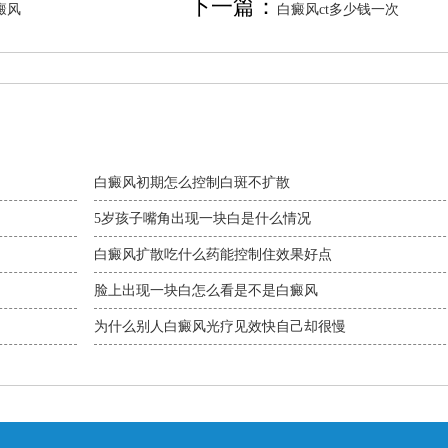
下一篇：
癜风
白癜风ct多少钱一次
白癜风初期怎么控制白斑不扩散
5岁孩子嘴角出现一块白是什么情况
白癜风扩散吃什么药能控制住效果好点
脸上出现一块白怎么看是不是白癜风
为什么别人白癜风光疗见效快自己却很慢