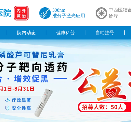
中西医结
308nm
医院
准分子激光应用
诊疗
院内动态
健康科普
自助挂号