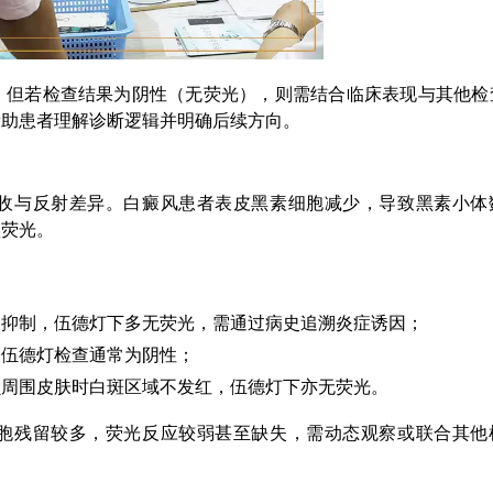
，但若检查结果为阴性（无荧光），则需结合临床表现与其他检
帮助患者理解诊断逻辑并明确后续方向。
收与反射差异。白癜风患者表皮黑素细胞减少，导致黑素小体
型荧光。
：
受抑制，伍德灯下多无荧光，需通过病史追溯炎症诱因；
，伍德灯检查通常为阴性；
损周围皮肤时白斑区域不发红，伍德灯下亦无荧光。
胞残留较多，荧光反应较弱甚至缺失，需动态观察或联合其他