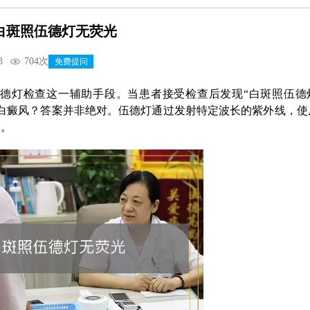
白斑照伍德灯无荧光
3
704次
免费提问
德灯检查这一辅助手段。当患者接受检查后发现“白斑照伍德
白癜风？答案并非绝对。伍德灯通过发射特定波长的紫外线，使
病。