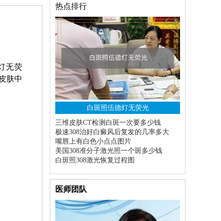
热点排行
灯无荧
皮肤中
白斑照伍德灯无荧光
三维皮肤CT检测白斑一次要多少钱
极速308治好白癜风后复发的几率多大
嘴唇上有白色小点点图片
美国308准分子激光照一个斑多少钱
白斑照308激光恢复过程图
医师团队