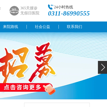
24小时热线
合
365天接诊
0311-86990555
无假日医院
来院路线
社会公益
联系我们