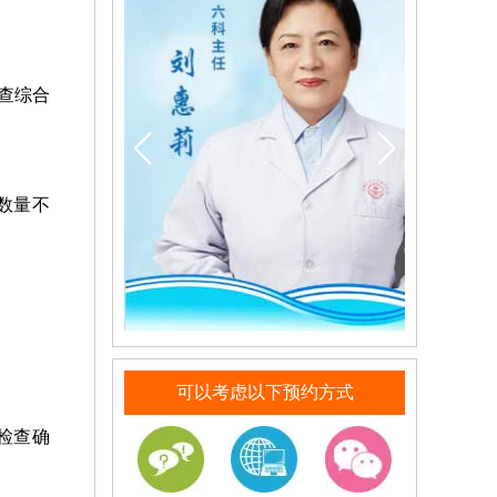
查综合
数量不
可以考虑以下预约方式
检查确