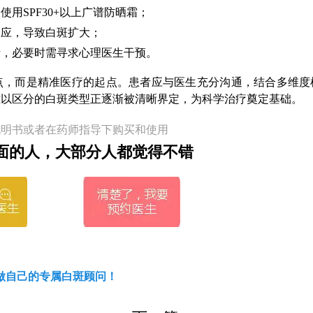
用SPF30+以上广谱防晒霜；
反应，导致白斑扩大；
绪，必要时需寻求心理医生干预。
点，而是精准医疗的起点。患者应与医生充分沟通，结合多维度
难以区分的白斑类型正逐渐被清晰界定，为科学治疗奠定基础。
说明书或者在药师指导下购买和使用
面的人，大部分人都觉得不错
做自己的专属白斑顾问！