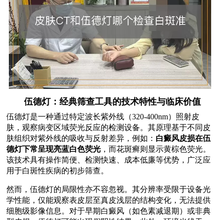
伍德灯：经典筛查工具的技术特性与临床价值
伍德灯是一种通过特定波长紫外线（320-400nm）照射皮
肤，观察病变区域荧光反应的检测设备。其原理基于不同皮
肤组织对紫外线的吸收与反射差异，例如：
白癜风皮损在伍
德灯下常呈现亮蓝白色荧光
，而花斑癣则显示黄棕色荧光。
该技术具有操作简便、检测快速、成本低廉等优势，广泛应
用于白斑性疾病的初步筛查。
然而，伍德灯的局限性亦不容忽视。其分辨率受限于设备光
学性能，仅能观察表皮层至真皮浅层的结构变化，无法提供
细胞级影像信息。对于早期白癜风（如色素减退期）或非典