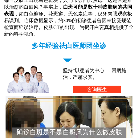
每当皮肤上出现白色斑块，人们常会陷入焦虑：这是否是难
以治愈的白癜风？事实上，
白斑可能是数十种皮肤病的共同
表现
，如白色糠疹、花斑癣、无色素痣等，仅凭肉眼观察极
易误判。临床数据显示，约30%的初诊患者曾因未接受规范
检查而延误治疗。皮肤CT的出现，为揭开白斑真相提供了全
新的科学视角。
多年经验祛白医师团坐诊
坚持“以患者为中心”，因病施
治，严谨求实。
咨询医生