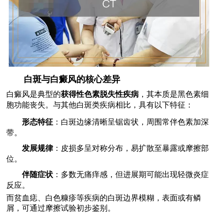
白斑与白癜风的核心差异
白癜风是典型的
获得性色素脱失性疾病
，其本质是黑色素细
胞功能丧失。与其他白斑类疾病相比，具有以下特征：
形态特征
：白斑边缘清晰呈锯齿状，周围常伴色素加深
带。
发展规律
：皮损多呈对称分布，易扩散至暴露或摩擦部
位。
伴随症状
：多数无痛痒感，但进展期可能出现轻微炎症
反应。
而贫血痣、白色糠疹等疾病的白斑边界模糊，表面或有鳞
屑，可通过摩擦试验初步鉴别。