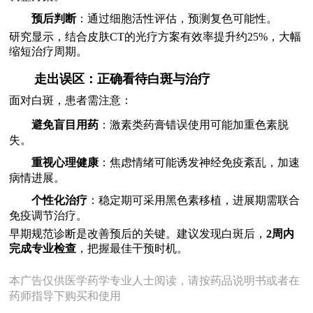
预后判断
：通过细胞活性评估，预测复色可能性。
研究显示，结合皮肤CT的光疗方案有效率提升约25%，大幅
缩短治疗周期。
走出误区：正确看待白斑与治疗
面对白斑，患者需注意：
避免盲目用药
：激素类药膏错误使用可能加重色素脱
失。
重视心理健康
：焦虑情绪可能诱发神经免疫紊乱，加速
病情进展。
个性化治疗
：稳定期可采用黑色素移植，进展期需联合
免疫调节治疗。
早期规范诊断是改善预后的关键。建议发现白斑后，
2周内
完成专业检查
，把握最佳干预时机。
本广告仅供医学药学专业人士阅读，请按药品说明书或者在
药师指导下购买和使用