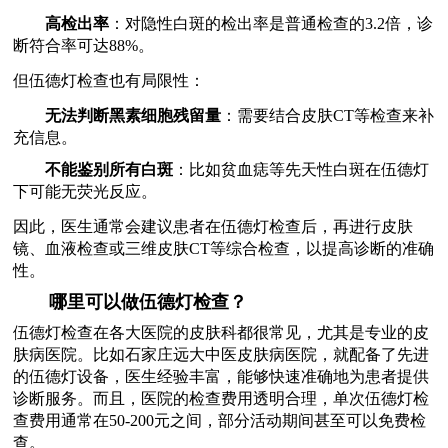
高检出率
：对隐性白斑的检出率是普通检查的3.2倍，诊
断符合率可达88%。
但伍德灯检查也有局限性：
无法判断黑素细胞残留量
：需要结合皮肤CT等检查来补
充信息。
不能鉴别所有白斑
：比如贫血痣等先天性白斑在伍德灯
下可能无荧光反应。
因此，医生通常会建议患者在伍德灯检查后，再进行皮肤
镜、血液检查或三维皮肤CT等综合检查，以提高诊断的准确
性。
哪里可以做伍德灯检查？
伍德灯检查在各大医院的皮肤科都很常见，尤其是专业的皮
肤病医院。比如石家庄远大中医皮肤病医院，就配备了先进
的伍德灯设备，医生经验丰富，能够快速准确地为患者提供
诊断服务。而且，医院的检查费用透明合理，单次伍德灯检
查费用通常在50-200元之间，部分活动期间甚至可以免费检
查。