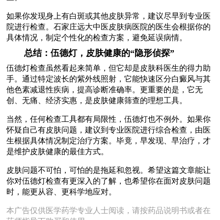
如果你发现身上有白斑或其他皮肤异常，建议尽早到专业医
院进行检查。石家庄远大中医皮肤病医院的医生会根据你的
具体情况，制定个性化的检查方案，避免延误病情。
总结：伍德灯，皮肤健康的“隐形侦探”
伍德灯检查虽然看起来简单，但它却是皮肤科医生的得力助
手。通过特定波长的紫外线照射，它能快速区分白癜风与其
他色素减退性疾病，提高诊断准确率。更重要的是，它无
创、无痛、经济实惠，是皮肤健康筛查的理想工具。
当然，任何检查工具都有局限性，伍德灯也不例外。如果你
怀疑自己有皮肤问题，建议到专业医院进行综合检查，由医
生根据具体情况制定治疗方案。毕竟，早发现、早治疗，才
是维护皮肤健康的最佳方式。
皮肤问题不可怕，可怕的是拖延和忽视。希望这篇文章能让
你对伍德灯检查有更深入的了解，也希望你在面对皮肤问题
时，能更从容、更科学地应对。
本广告仅供医学药学专业人士阅读，请按药品说明书或者在