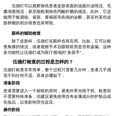
伍德灯可以观察痤疮患者皮肤表面的油脂分泌情况、毛
囊堵塞情况，甚至能检测痤疮丙酸杆菌的感染。此外，它还
能用于银屑病、雀斑、黄褐斑等疾病的诊断，甚至对某些皮
肤肿瘤的初步筛查也有帮助。
眼科的辅助检查
除了皮肤科，伍德灯在眼科也有应用。比如，它可以检
查角膜的情况，或者观察手术后眼睛前房是否有渗漏。这种
多功能性让伍德灯成为医疗领域的“多面手”。
伍德灯检查的过程是怎样的？
伍德灯检查非常简单，整个过程只需要几分钟，患者几乎感
觉不到任何不适。具体步骤如下：
准备阶段
患者需要进入一个较暗的房间，避免外界光线干扰。检查前
不需要特殊准备，但建议避免使用含有金属成分的护肤品或
化妆品，以免影响荧光反应。
操作阶段