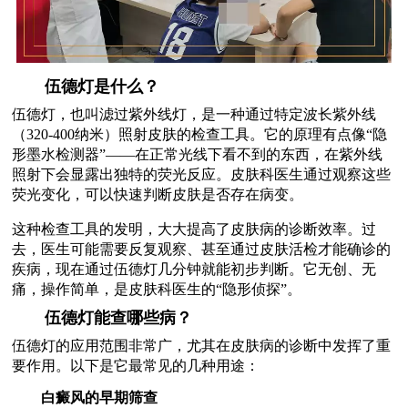
伍德灯是什么？
伍德灯，也叫滤过紫外线灯，是一种通过特定波长紫外线
（320-400纳米）照射皮肤的检查工具。它的原理有点像“隐
形墨水检测器”——在正常光线下看不到的东西，在紫外线
照射下会显露出独特的荧光反应。皮肤科医生通过观察这些
荧光变化，可以快速判断皮肤是否存在病变。
这种检查工具的发明，大大提高了皮肤病的诊断效率。过
去，医生可能需要反复观察、甚至通过皮肤活检才能确诊的
疾病，现在通过伍德灯几分钟就能初步判断。它无创、无
痛，操作简单，是皮肤科医生的“隐形侦探”。
伍德灯能查哪些病？
伍德灯的应用范围非常广，尤其在皮肤病的诊断中发挥了重
要作用。以下是它最常见的几种用途：
白癜风的早期筛查