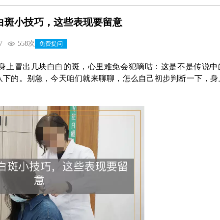
白斑小技巧，这些表现要留意
7
558次
免费提问
身上冒出几块白白的斑，心里难免会犯嘀咕：这是不是传说中
八下的。别急，今天咱们就来聊聊，怎么自己初步判断一下，身