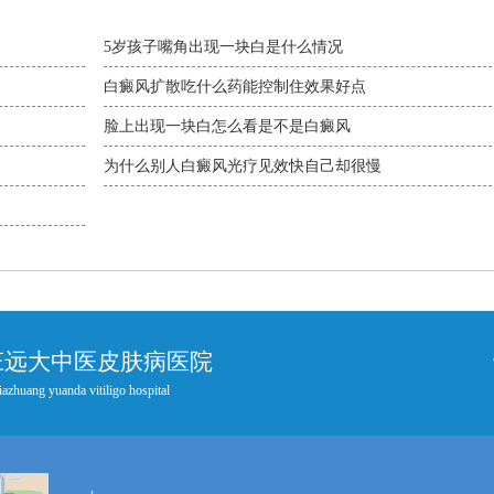
5岁孩子嘴角出现一块白是什么情况
白癜风扩散吃什么药能控制住效果好点
脸上出现一块白怎么看是不是白癜风
为什么别人白癜风光疗见效快自己却很慢
庄远大中医皮肤病医院
iazhuang yuanda vitiligo hospital