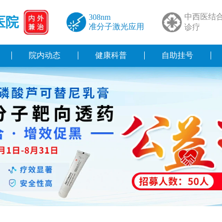
中西医结
308nm
医院
准分子激光应用
诊疗
院内动态
健康科普
自助挂号