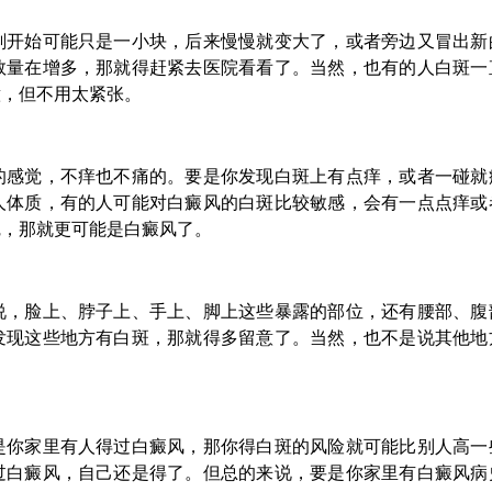
刚开始可能只是一小块，后来慢慢就变大了，或者旁边又冒出新
数量在增多，那就得赶紧去医院看看了。当然，也有的人白斑一
意，但不用太紧张。
的感觉，不痒也不痛的。要是你发现白斑上有点痒，或者一碰就
人体质，有的人可能对白癜风的白斑比较敏感，会有一点点痒或
觉，那就更可能是白癜风了。
说，脸上、脖子上、手上、脚上这些暴露的部位，还有腰部、腹
发现这些地方有白斑，那就得多留意了。当然，也不是说其他地
是你家里有人得过白癜风，那你得白斑的风险就可能比别人高一
过白癜风，自己还是得了。但总的来说，要是你家里有白癜风病