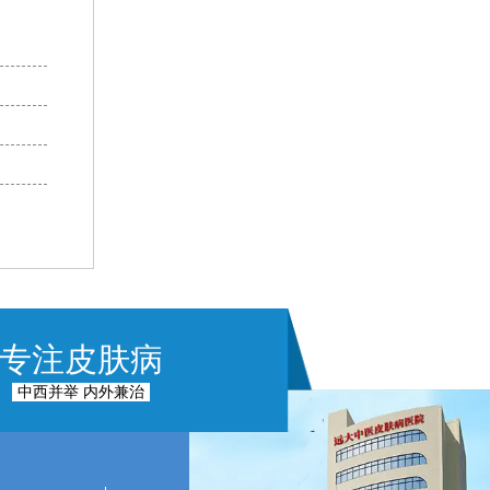
专注皮肤病
中西并举 内外兼治