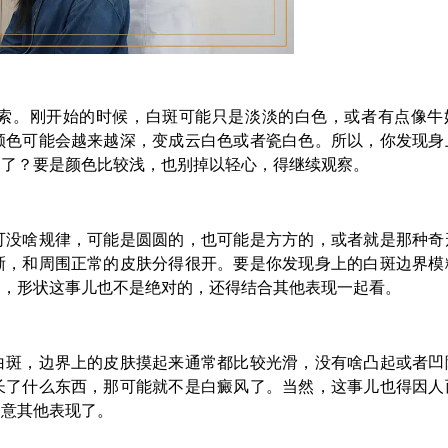
索。刚开始的时候，白斑可能只是淡淡的白色，或者有点像牛
颜色可能会越来越深，变成云白色或者瓷白色。所以，你发现身
白了？要是颜色比较浅，也别掉以轻心，得继续观察。
可没啥规律，可能是圆圆的，也可能是方方的，或者就是那种奇
晰，和周围正常的皮肤分得很开。要是你发现身上的白斑边界模
过，形状这事儿也不是绝对的，还得结合其他表现一起看。
白斑，边界上的皮肤摸起来通常都比较光滑，没有啥凸起或者凹
长了什么东西，那可能就不是白癜风了。当然，这事儿也得因人
留意其他表现了。