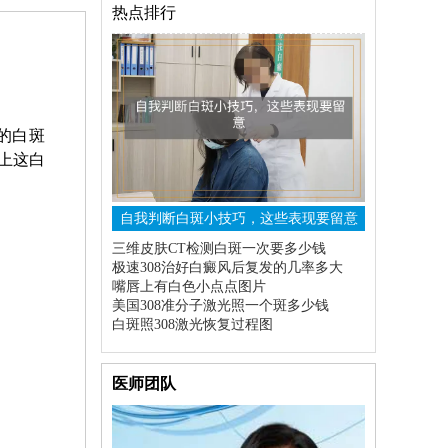
热点排行
的白斑
上这白
自我判断白斑小技巧，这些表现要留意
三维皮肤CT检测白斑一次要多少钱
极速308治好白癜风后复发的几率多大
嘴唇上有白色小点点图片
美国308准分子激光照一个斑多少钱
白斑照308激光恢复过程图
医师团队