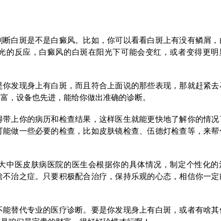
判断白斑是不是白癜风。比如，你可以看看白斑上有没有鳞屑，
光的反应，白癜风的白斑在阳光下可能会变红，或者变得更明
。
是你发现身上有白斑，而且符合上面说的那些表现，那就赶紧去
丰富，设备也先进，能给你做出准确的诊断。
得带上你的病历和检查结果，这样医生就能更快地了解你的情况
可能做一些必要的检查，比如皮肤镜检查、伍德灯检查等，来帮
大中医皮肤病医院的医生会根据你的具体情况，制定个性化的
啥不治之症。只要积极配合治疗，保持乐观的心态，相信你一定
不能替代专业的医疗诊断。要是你发现身上有白斑，或者有啥其