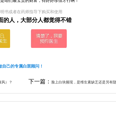
可是咱们最宝贵的财富，得好好珍惜才行啊！
说明书或者在药师指导下购买和使用
面的人，大部分人都觉得不错
做自己的专属白斑顾问！
下一篇：
癜风）？
脸上白块频现，是维生素缺乏还是另有