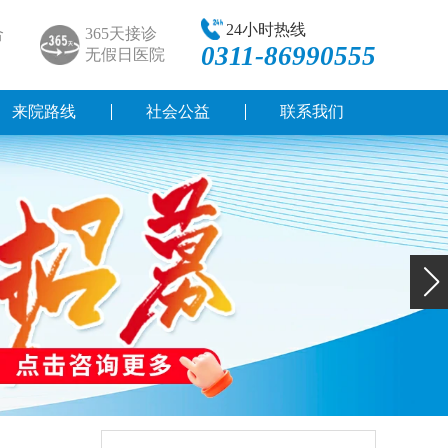
24小时热线
合
365天接诊
0311-86990555
无假日医院
来院路线
社会公益
联系我们