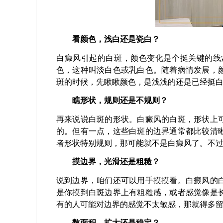
看颜色，浅白还是瓷白？
白癜风引起的白斑，颜色变化是个挺关键的线
色，这种叫淡白色或乳白色。随着病情发展，
斑的时候，先瞅瞅颜色，是浅浅的还是已经挺
瞧形状，规则还是不规则？
再来说说白斑的形状。白癜风的白斑，形状上
的。但有一点，这些白斑的边界通常都比较清
者形状特别规则，那可能就不是白癜风了。不
摸边界，光滑还是粗糙？
说到边界，咱们还可以用手摸摸看。白癜风的
是你摸到白斑边界上有粗糙感，或者感觉像是
有的人可能对边界的感觉不太敏感，那就得多
数面积，扩大还是稳定？