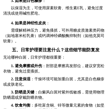
3. 如果是白色糠疹
：
以保湿为主，可使用尿素软膏、维生素E乳，避免过度
清洗或使用碱性肥皂。
4. 如果是神经性皮炎
：
需缓解精神压力，避免搔抓，可外用糖皮质激素类药物
（如地塞米松乳膏）或钙调神经磷酸酶抑制剂（如他克莫司
软膏）。
五、日常护理要注意什么？这些细节能防复发
无论哪种白斑，日常护理都很重要：
1. 避免摩擦或外伤
：肘部是摩擦高发部位，建议穿宽松
衣物，避免过度搔抓。
2. 注意保湿
：干燥环境可能加重白斑，尤其是白色糠疹
或皮肤老化。
3. 防晒是关键
：白癜风白斑对紫外线敏感，需使用物理
防晒霜或穿戴防晒衣物。
4. 饮食均衡
：多吃富含铜、锌等微量元素的食物（如坚