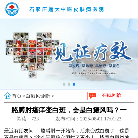
石家庄远大中医皮肤病医院
在线问诊
首页 >
白癜风诊断 >
胳膊肘瘙痒变白斑，会是白癜风吗？一
文读懂关键差异
阅读：
723
发布时间：2025-08-01 17:01:23
最近有朋友问：“胳膊肘一开始痒，后来变成白斑了，这是
不是白癜风？”这个问题确实困扰了不少人。毕竟白斑类的