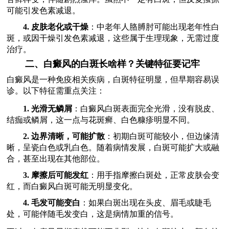
可能引发色素减退。
4. 皮肤老化或干燥
：中老年人胳膊肘可能出现老年性白
斑，或因干燥引发色素减退，这些属于生理现象，无需过度
治疗。
二、白癜风的白斑长啥样？关键特征要记牢
白癜风是一种免疫相关疾病，白斑特征明显，但早期容易误
诊。以下特征需重点关注：
1. 光滑无鳞屑
：白癜风白斑表面完全光滑，没有脱皮、
结痂或鳞屑，这一点与花斑癣、白色糠疹明显不同。
2. 边界清晰，可能扩散
：初期白斑可能较小，但边缘清
晰，呈瓷白色或乳白色。随着病情发展，白斑可能扩大或融
合，甚至出现在其他部位。
3. 摩擦后可能发红
：用手指摩擦白斑处，正常皮肤会变
红，而白癜风白斑可能无明显变化。
4. 毛发可能变白
：如果白斑出现在头皮、眉毛或睫毛
处，可能伴随毛发变白，这是病情加重的信号。