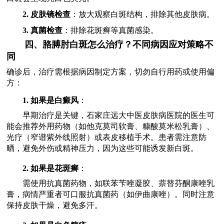
2. 皮肤镜检查
：放大观察白斑结构，排除其他皮肤病。
3. 真菌检查
：排除花斑癣等真菌感染。
四、胳膊肘白斑怎么治疗？不同病因应对策略不
同
确诊后，治疗需根据病因制定方案，切勿自行用药或使用偏
方：
1. 如果是白癜风
：
早期治疗是关键，石家庄远大中医皮肤病医院的医生可
能会推荐外用药物（如他克莫司软膏、糠酸莫米松乳膏）、
光疗（窄谱紫外线照射）或表皮移植手术。患者需注意防
晒，避免外伤或精神压力，因为这些可能诱发新白斑。
2. 如果是花斑癣
：
需使用抗真菌药物，如联苯苄唑凝胶、萘替芬酮康唑乳
膏，病情严重者可口服抗真菌药（如伊曲康唑）。同时注意
保持皮肤干燥，避免多汗。