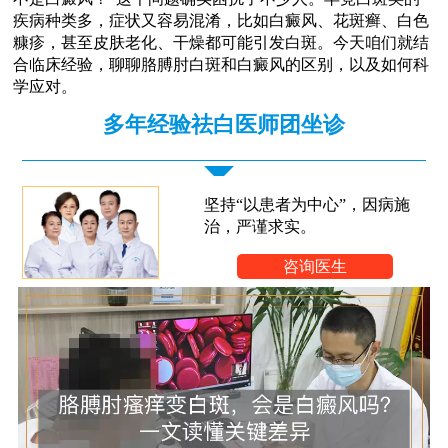
疾病种类多，症状又容易混淆，比如白癜风、花斑癣、白色
糠疹，甚至皮肤老化、干燥都可能引发白斑。今天咱们就结
合临床经验，聊聊胳膊肘白斑和白癜风的区别，以及如何科
学应对。
多年经验祛白医师团坐诊
坚持“以患者为中心”，因病施
治，严谨求实。
咨询医生