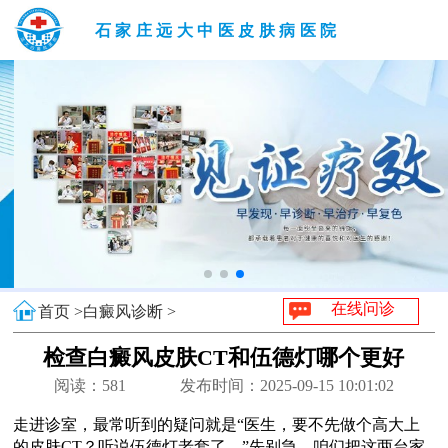
石家庄远大中医皮肤病医院
在线问诊
首页 >
白癜风诊断 >
检查白癜风皮肤CT和伍德灯哪个更好
阅读：
581
发布时间：2025-09-15 10:01:02
走进诊室，最常听到的疑问就是“医生，要不先做个高大上
的皮肤CT？听说伍德灯老套了。”先别急，咱们把这两台家