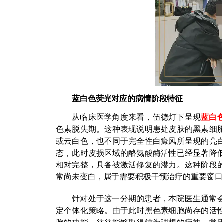
蓝白色荧光对应的病情阶段特征
从临床医学角度来看，伍德灯下呈现
蓝白
色素脱失期。这种表现说明患处皮肤的黑素细
或云白色，也不同于完全性白癜风所呈现的亮
态，此时皮损区域的酪氨酸酶活性已经显著降
相对完整，具备被激活修复的潜力。这种阶段
常尚未变白，属于需要积极干预治疗的重要窗
针对处于这一分期的患者，本院医生通常
定个体化策略。由于此时黑色素细胞尚存的活