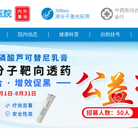
中西医结
308nm
医院
准分子激光应用
诊疗
院内动态
健康科普
自助挂号