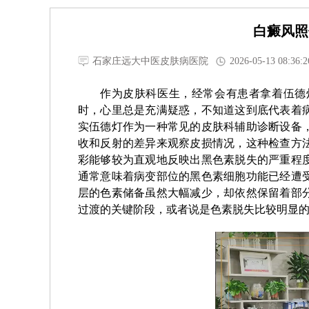
白癜风照
石家庄远大中医皮肤病医院
2026-05-13 08:36:2
作为皮肤科医生，经常会有患者拿着伍德
时，心里总是充满疑惑，不知道这到底代表着
实伍德灯作为一种常见的皮肤科辅助诊断设备
收和反射的差异来观察皮损情况，这种检查方
彩能够较为直观地反映出黑色素脱失的严重程
通常意味着病变部位的黑色素细胞功能已经遭
层的色素储备虽然大幅减少，却依然保留着部
过渡的关键阶段，或者说是色素脱失比较明显