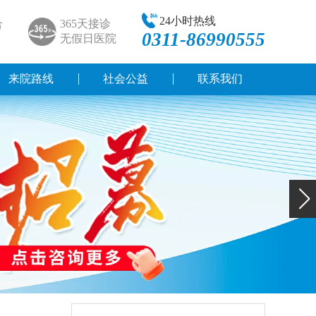
24小时热线
合
365天接诊
0311-86990555
无假日医院
来院路线
社会公益
联系我们