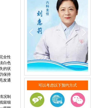
完全性
淡白色
失的状
仍保持
毛发通
可以考虑以下预约方式
情况制
残留细