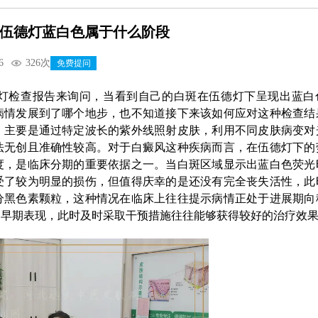
伍德灯蓝白色属于什么阶段
6
326次
免费提问
灯检查报告来询问，当看到自己的白斑在伍德灯下呈现出蓝白
病情发展到了哪个地步，也不知道接下来该如何应对这种检查结
，主要是通过特定波长的紫外线照射皮肤，利用不同皮肤病变对
法无创且准确性较高。对于白癜风这种疾病而言，在伍德灯下的
度，是临床分期的重要依据之一。当白斑区域显示出蓝白色荧光
受了较为明显的损伤，但值得庆幸的是还没有完全丧失活性，此
分黑色素颗粒，这种情况在临床上往往提示病情正处于进展期向
的早期表现，此时及时采取干预措施往往能够获得较好的治疗效