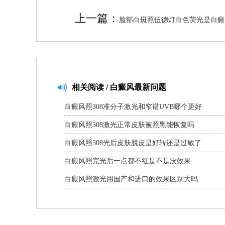
上一篇：
脸部白斑照伍德灯白色荧光是白癜
相关
阅读 / 白癜风最新问题
白癜风照308准分子激光和窄谱UVB哪个更好
白癜风照308激光正常皮肤被照黑能恢复吗
白癜风照308光后皮肤脱皮是好转还是过敏了
白癜风照完光后一点都不红是不是没效果
白癜风照激光用国产和进口的效果区别大吗