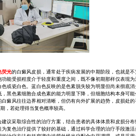
色荧光
的白癜风皮损，通常处于疾病发展的中期阶段，也就是不
胞功能受损程度介于轻度和重度之间，既不像初期那样仅表现为
白色或瓷白色。蓝白色反映的是色素脱失较为明显但尚未彻底消
低，黑色素细胞合成色素的能力明显下降，但细胞结构本身可能
的白癜风往往边界相对清晰，但仍有向外扩展的趋势，皮损处的
口期，若处理得当复色概率较高。
会建议采取综合性的治疗方案，结合患者的具体体质和皮损分布
性为复色治疗提供了较好的基础，通过科学合理的治疗手段激活