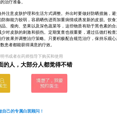
分的治疗准备。
格外注意皮肤护理和生活方式调整。外出时要做好防晒措施，避
的防御能力较弱，容易晒伤进而加重病情或诱发新的皮损。饮食
制品、瘦肉、坚果以及深色蔬菜等，这些物质有助于黑色素的合
减少对皮肤的刺激和损伤。定期复查也很重要，通过伍德灯检查
治疗效果并调整治疗策略。只要积极配合规范治疗，保持乐观心
多数患者都能获得满意的疗效。
说明书或者在药师指导下购买和使用
面的人，大部分人都觉得不错
做自己的专属白斑顾问！