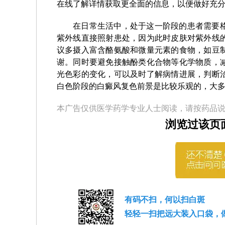
在线了解详情获取更全面的信息，以便做好充
在日常生活中，处于这一阶段的患者需要
紫外线直接照射患处，因为此时皮肤对紫外线
议多摄入富含酪氨酸和微量元素的食物，如豆
谢。同时要避免接触酚类化合物等化学物质，
光色彩的变化，可以及时了解病情进展，判断
白色阶段的白癜风复色前景是比较乐观的，大
本广告仅供医学药学专业人士阅读，请按药品
浏览过该页
有码不扫，何以扫白斑
轻轻一扫把远大装入口袋，