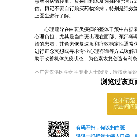
患者的病情轻重、皮损面积以及选择的疗治方
估。切记不要自行购买药物涂抹，特别是强效
上医生进行了解。
心理疏导在白斑类疾病的整体干预中占据
心理负担，尤其是当白斑出现在面部、颈部等
治的患者，其色素恢复速度和疗效稳定性通常
进行正念冥想或寻求专业心理咨询等方式缓解
助于改善机体免疫状态，为色素恢复创造有利
本广告仅供医学药学专业人士阅读，请按药品
浏览过该页
有码不扫，何以扫白斑
轻轻一扫把远大装入口袋，