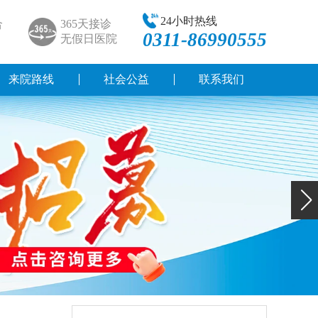
24小时热线
合
365天接诊
0311-86990555
无假日医院
来院路线
社会公益
联系我们