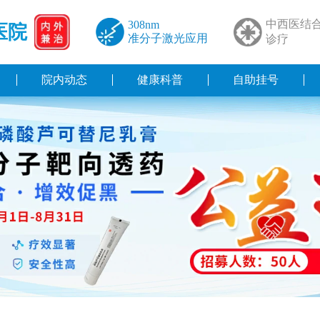
中西医结
308nm
医院
准分子激光应用
诊疗
院内动态
健康科普
自助挂号