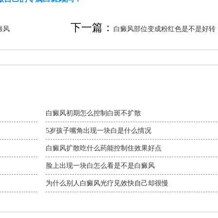
下一篇：
癜风
白癜风部位变成粉红色是不是好转
白癜风初期怎么控制白斑不扩散
5岁孩子嘴角出现一块白是什么情况
白癜风扩散吃什么药能控制住效果好点
脸上出现一块白怎么看是不是白癜风
为什么别人白癜风光疗见效快自己却很慢