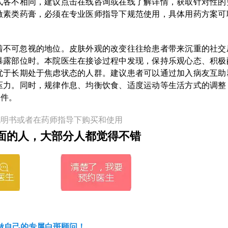
式各不相同，建议点击在线咨询或在线了解详情，获取针对性的
激素类药膏，必须在专业医师指导下规范使用，具体用药方案可
着不可忽视的地位。皮肤外观的改变往往给患者带来沉重的社交
暴露部位时。本院医生在接诊过程中发现，保持乐观心态、积极
优于长期处于焦虑状态的人群。建议患者可以通过加入病友互助
压力。同时，规律作息、均衡饮食、适度运动等生活方式的调整
条件。
说明书或者在药师指导下购买和使用
面的人，大部分人都觉得不错
做自己的专属白斑顾问！