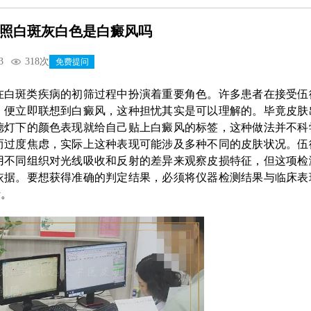
照白斑灰白色是白癜风吗
3
318次
免费提问
在白斑类疾病的初筛过程中扮演着重要角色。许多患者在接受伍
，便立即联想到白癜风，这种担忧其实是可以理解的。毕竟皮肤
德灯下的颜色表现就给自己贴上白癜风的标签，这种做法并不科
而过度焦虑，实际上这种表现可能涉及多种不同的皮肤状况。伍
用不同组织对光线吸收和反射的差异来观察皮损特征，但这项检
依据。要想获得准确的判定结果，必须将仪器检测结果与临床表
析。