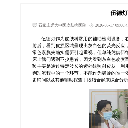
伍德灯
石家庄远大中医皮肤病医院
2026-05-17 09:06:4
伍德灯作为皮肤科常用的辅助检测设备，
射后，看到皮损区域呈现出灰白色的荧光反应
常色素脱失确实需要引起重视，但单纯凭借伍
床上我们遇到不少患者，因为看到灰白色改变
验主要是通过特定波长的紫外线照射皮肤，利
判别流程中的一个环节，不能作为确诊的唯一
史询问以及其他辅助探查手段结合起来综合分