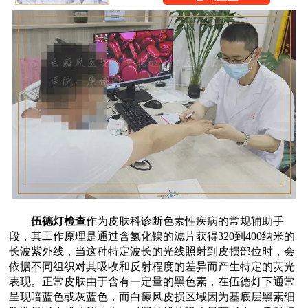
伍德灯检查
作为皮肤科诊断色素性疾病的常规辅助手
段，其工作原理是通过含氢化镍的滤片获得320到400纳米的
长波紫外线，当这种特定波长的光线照射到皮损部位时，会
依据不同组织对其吸收和反射程度的差异而产生特定的荧光
表现。正常皮肤由于含有一定量的黑色素，在伍德灯下通常
呈现暗蓝色或灰蓝色，而白癜风皮损区域因为基底层黑素细