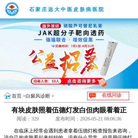
石家庄远大中医皮肤病医院
在线问诊
首页 >
白癜风诊断 >
有块皮肤照着伍德灯发白但肉眼看着正
常
阅读：
329
发布时间：2026-05-21 08:06:36
在临床上经常会遇到患者拿着伍德灯检查报告来咨询，
说自己的皮肤看起来好好的，没有什么异常，但是用伍德灯