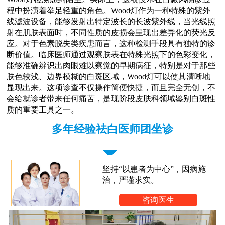
程中扮演着举足轻重的角色。Wood灯作为一种特殊的紫外
线滤波设备，能够发射出特定波长的长波紫外线，当光线照
射在肌肤表面时，不同性质的皮损会呈现出差异化的荧光反
应。对于色素脱失类疾患而言，这种检测手段具有独特的诊
断价值。临床医师通过观察肤表在特殊光照下的色彩变化，
能够准确辨识出肉眼难以察觉的早期病征，特别是对于那些
肤色较浅、边界模糊的白斑区域，Wood灯可以使其清晰地
显现出来。这项诊查不仅操作简便快捷，而且完全无创，不
会给就诊者带来任何痛苦，是现阶段皮肤科领域鉴别白斑性
质的重要工具之一。
多年经验祛白医师团坐诊
坚持“以患者为中心”，因病施
治，严谨求实。
咨询医生