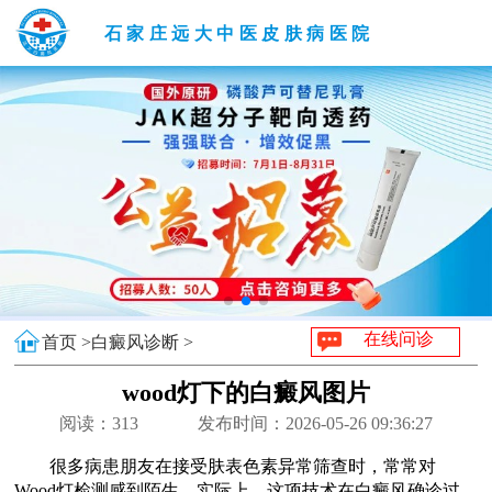
石家庄远大中医皮肤病医院
在线问诊
首页 >
白癜风诊断 >
wood灯下的白癜风图片
阅读：
313
发布时间：2026-05-26 09:36:27
很多病患朋友在接受肤表色素异常筛查时，常常对
Wood灯检测感到陌生。实际上，这项技术在白癜风确诊过