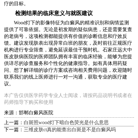
疗的目标。
检测结果的临床意义与就医建议
Wood灯下的影像特征为白癜风的精准识别和病情监测
提供了可靠依据。无论是初发期的疑似病患，还是需要复查
的老病号，这项检测都能提供有价值的诊断信息和疗效反
馈。建议发现肤表出现异常白班的朋友，及时前往正规医疗
机构进行专业筛查，避免延误最佳干预时机。石家庄远大中
医皮肤病医院的医师团队拥有丰富的临床经验，能够为您提
供详尽的诊查服务和个性化的健康指导。如有具体用药疑
问、想了解详细的诊疗方案或咨询相关费用问题，欢迎随时
联系我们的线上医师进行一对一沟通，获取专业的医疗建
议。
本广告仅供医学药学专业人士阅读，请按药品说明书或者在
药师指导下购买和使用
来源：邯郸白癜风医院
上一篇：
白斑照wood灯下暗白色荧光是什么意思
下一篇：
三维皮肤ct真的能查出白斑是不是白癜风吗