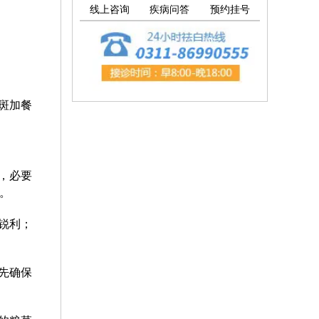
线上咨询
疾病问答
预约挂号
斑加餐
，必要
。
转锐利；
先确保