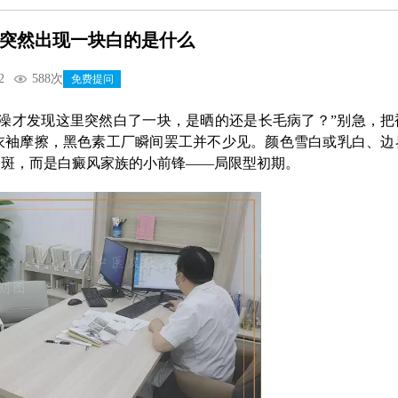
突然出现一块白的是什么
2
588次
免费提问
澡才发现这里突然白了一块，是晒的还是长毛病了？”别急，把
衣袖摩擦，黑色素工厂瞬间罢工并不少见。颜色雪白或乳白、边
晒斑，而是白癜风家族的小前锋——局限型初期。