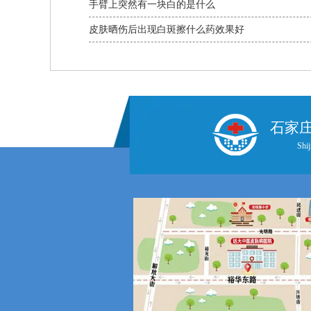
手臂上突然有一块白的是什么
皮肤晒伤后出现白斑擦什么药效果好
石家
Shij