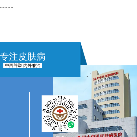
专注皮肤病
中西并举 内外兼治