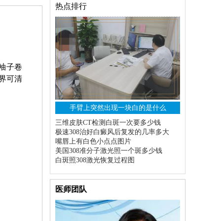
热点排行
袖子卷
界可清
手臂上突然出现一块白的是什么
三维皮肤CT检测白斑一次要多少钱
极速308治好白癜风后复发的几率多大
嘴唇上有白色小点点图片
美国308准分子激光照一个斑多少钱
白斑照308激光恢复过程图
医师团队