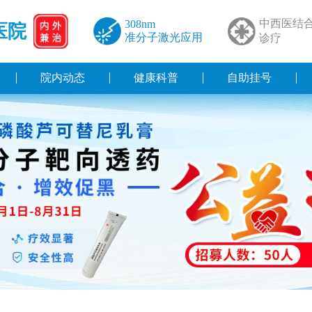
中西医结
308nm
医院
准分子激光应用
诊疗
院内动态
健康科普
自助挂号