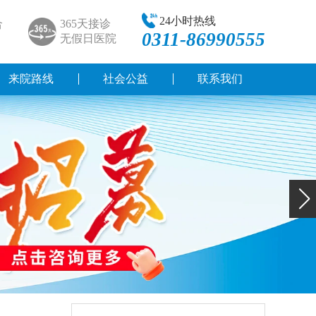
24小时热线
合
365天接诊
0311-86990555
无假日医院
来院路线
社会公益
联系我们