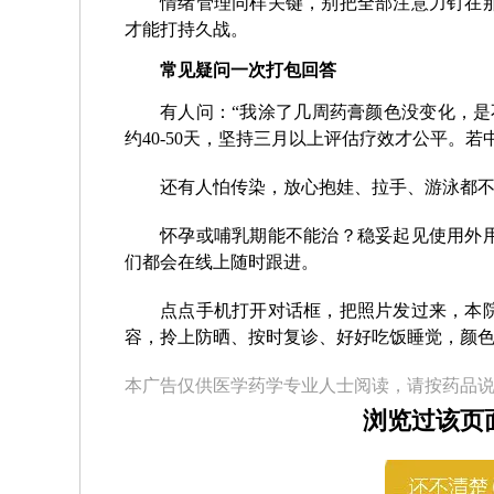
情绪管理同样关键，别把全部注意力钉在
才能打持久战。
常见疑问一次打包回答
有人问：“我涂了几周药膏颜色没变化，是
约40-50天，坚持三月以上评估疗效才公平。
还有人怕传染，放心抱娃、拉手、游泳都
怀孕或哺乳期能不能治？稳妥起见使用外
们都会在线上随时跟进。
点点手机打开对话框，把照片发过来，本
容，拎上防晒、按时复诊、好好吃饭睡觉，颜
本广告仅供医学药学专业人士阅读，请按药品
浏览过该页