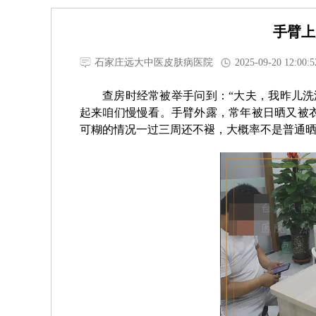
手臂上
石家庄远大中医皮肤病医院
2025-09-20 12:00:5
查房时经常被举手问到：“大夫，我昨儿洗
起来咱们慢慢看。手臂外露，常年被日晒又被
可糊的情况一过三周还不褪，大概率不是普通