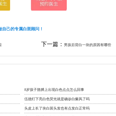
做自己的专属白斑顾问！
下一篇：
因
男孩后背白一块的原因有哪些
8岁孩子胳膊上出现白色点点怎么回事
伍德灯下亮白色荧光就是确诊白癜风了吗
头皮上长了块白斑头发也有点发白正常吗