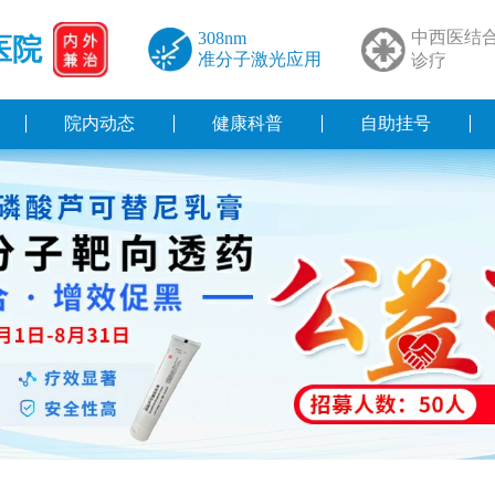
中西医结
308nm
医院
准分子激光应用
诊疗
院内动态
健康科普
自助挂号