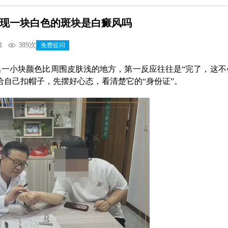
现一块白色的斑块是白癜风吗
1
389次
免费提问
一小块颜色比周围皮肤浅的地方，第一反应往往是“完了，这不
给自己扣帽子，先摆好心态，看清楚它的“身份证”。