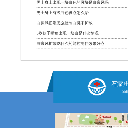
男士身上出现一块白色的斑块是白癜风吗
男士身上有淡白色斑点怎么治
白癜风初期怎么控制白斑不扩散
5岁孩子嘴角出现一块白是什么情况
白癜风扩散吃什么药能控制住效果好点
石家
Shij