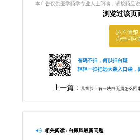
本广告仅供医学药学专业人士阅读，请按药品
浏览过该页
有码不扫，何以扫白斑
轻轻一扫把远大装入口袋，
上一篇：
儿童脸上有一块白无屑怎么回
相关
阅读 / 白癜风最新问题