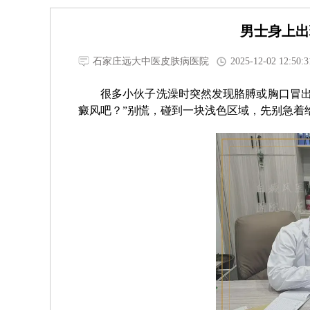
男士身上出
石家庄远大中医皮肤病医院
2025-12-02 12:50:3
很多小伙子洗澡时突然发现胳膊或胸口冒出
癜风吧？”别慌，碰到一块浅色区域，先别急着