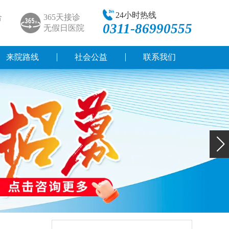
24小时热线
合
365天接诊
0311-86990555
无假日医院
来院路线
社会公益
联系我们