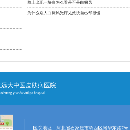
脸上出现一块白怎么看是不是白癜风
为什么别人白癜风光疗见效快自己却很慢
庄远大中医皮肤病医院
iazhuang yuanda vitiligo hospital
医院地址：河北省石家庄市桥西区裕华东路7号