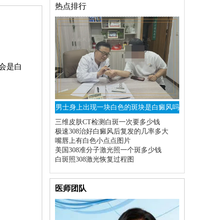
热点排行
会是白
男士身上出现一块白色的斑块是白癜风吗
三维皮肤CT检测白斑一次要多少钱
极速308治好白癜风后复发的几率多大
嘴唇上有白色小点点图片
美国308准分子激光照一个斑多少钱
白斑照308激光恢复过程图
医师团队