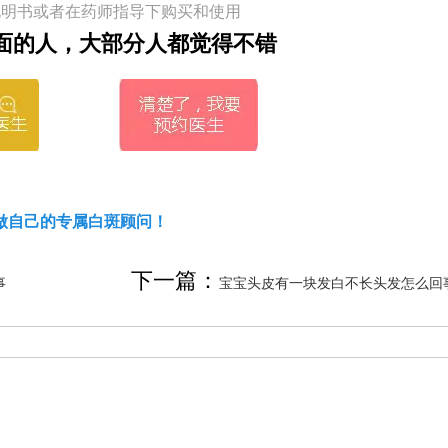
说明书或者在药师指导下购买和使用
面的人，大部分人都觉得不错
做自己的专属白斑顾问！
下一篇：
事
宝宝头皮有一块发白不长头发怎么回