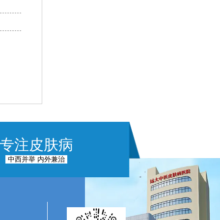
专注皮肤病
中西并举 内外兼治