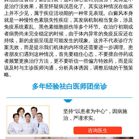
是治疗没效果，甚至怀疑病况恶化了。其实这种情况在临床
上并不少见，属于疾症活动期的一种常见表现。白癜风本身
就是一种慢性色素脱失性疾症，其发病机制相当复杂，涉及
免疫系统紊乱、黑色素细胞损伤等多个环节。在治疗初期或
者病势尚未完全稳定的时候，由于体内异常的免疫反应还在
持续，新的皮损呈现是可能发生的现象。这并不代表诊疗方
案无效，而是提示我们机体的内环境还需要进一步调理。患
者朋友们遇到这种情况，首先要稳住心态，不要擅自停药或
者频繁更换治疗方法，更不要听信一些偏方特效药，而是应
该及时与主诊医师沟通，分析具体诱因，调整后续的干预策
略。
多年经验祛白医师团坐诊
坚持“以患者为中心”，因病施
治，严谨求实。
咨询医生