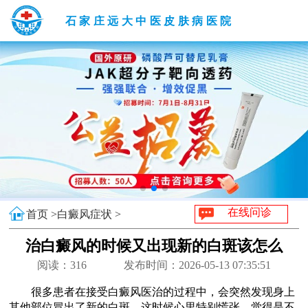
石家庄远大中医皮肤病医院
在线问诊
首页 >
白癜风症状 >
治白癜风的时候又出现新的白斑该怎么
办
阅读：
316
发布时间：2026-05-13 07:35:51
很多患者在接受白癜风医治的过程中，会突然发现身上
其他部位冒出了新的白斑，这时候心里特别慌张，觉得是不