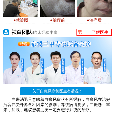
●就诊图
●治疗前
●治疗后
祛白团队
了解医生
/临床经验丰富
关于白癜风康复医生有话说：
白斑消退只意味着白癜风症状有所缓解，白癜风在治好
后容易受外界各种因素的影响，导致病情复发，白斑卷土重
来，所以，建议患者朋友一定要进行系统的治疗。