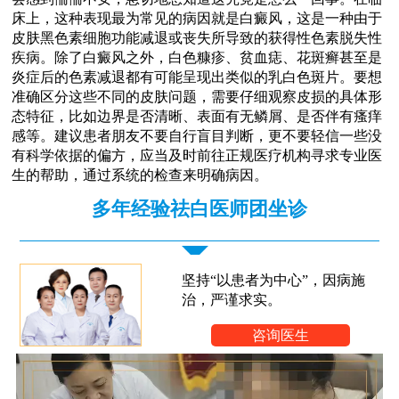
床上，这种表现最为常见的病因就是白癜风，这是一种由于
皮肤黑色素细胞功能减退或丧失所导致的获得性色素脱失性
疾病。除了白癜风之外，白色糠疹、贫血痣、花斑癣甚至是
炎症后的色素减退都有可能呈现出类似的乳白色斑片。要想
准确区分这些不同的皮肤问题，需要仔细观察皮损的具体形
态特征，比如边界是否清晰、表面有无鳞屑、是否伴有瘙痒
感等。建议患者朋友不要自行盲目判断，更不要轻信一些没
有科学依据的偏方，应当及时前往正规医疗机构寻求专业医
生的帮助，通过系统的检查来明确病因。
多年经验祛白医师团坐诊
坚持“以患者为中心”，因病施
治，严谨求实。
咨询医生