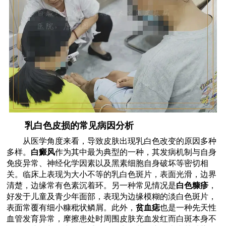
乳白色皮损的常见病因分析
从医学角度来看，导致皮肤出现乳白色改变的原因多种
多样。
白癜风
作为其中最为典型的一种，其发病机制与自身
免疫异常、神经化学因素以及黑素细胞自身破坏等密切相
关。临床上表现为大小不等的乳白色斑片，表面光滑，边界
清楚，边缘常有色素沉着环。另一种常见情况是
白色糠疹
，
好发于儿童及青少年面部，表现为边缘模糊的淡白色斑片，
表面常覆有细小糠秕状鳞屑。此外，
贫血痣
也是一种先天性
血管发育异常，摩擦患处时周围皮肤充血发红而白斑本身不