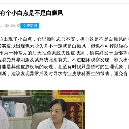
有个小白点是不是白癜风
0
290次
免费提问
位出现了小白点，心里顿时忐忑不安，担心这是不是白癜风的
其实皮肤出现色素脱失并不一定就是白癜风，但也不可掉以轻心
作为一种常见的后天性色素脱失性皮肤病，确实好发于面部等
位易受外界刺激及紫外线照射有关。不过临床观察发现，额头出
可能是其他皮肤疾病的表现，甚至有时候只是暂时的生理现象，
判断，建议发现异常后及时寻求专业皮肤科医生的帮助，避免盲