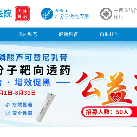
中西医结
308nm
医院
准分子激光应用
诊疗
院内动态
健康科普
自助挂号