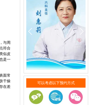
，与周
点符合
类似皮
也是一
表面常
肤干燥
可以考虑以下预约方式
存在差