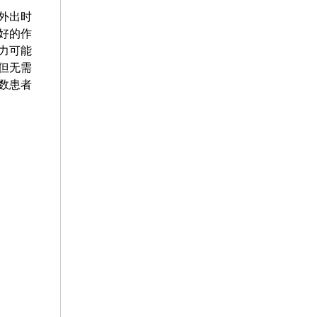
外出时
好的作
力可能
但无需
数患者