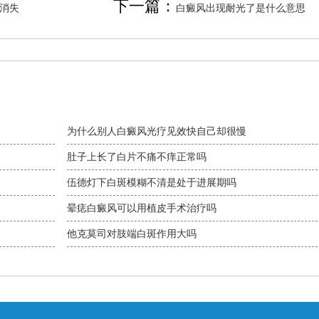
下一篇：
消失
白癜风出现耐光了是什么意思
为什么别人白癜风光疗见效快自己却很慢
肚子上长了白片不痛不痒正常吗
伍德灯下白斑模糊不清是处于进展期吗
晕痣白癜风可以用植皮手术治疗吗
他克莫司对肢端白斑作用大吗