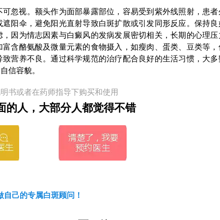
不可忽视。额头作为面部暴露部位，容易受到紫外线照射，患者
或遮阳伞，避免阳光直射导致白斑扩散或引发同形反应。保持良
虑，因为情志因素与白癜风的发病发展密切相关，长期的心理压
加富含酪氨酸及微量元素的食物摄入，如瘦肉、蛋类、豆类等，
导致营养不良。通过科学规范的治疗配合良好的生活习惯，大多
复自信容貌。
说明书或者在药师指导下购买和使用
面的人，大部分人都觉得不错
做自己的专属白斑顾问！