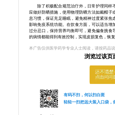
除了积极配合规范治疗外，日常护理同样
应做好防晒措施，使用物理防晒方法如戴帽子
息习惯，保证充足睡眠，避免精神过度紧张焦
影响免疫系统功能。在饮食方面，可以适当增
过分忌口，保持营养均衡即可，避免偏食挑食
的病情都能得到有效控制，实现皮损复色，恢
本广告仅供医学药学专业人士阅读，请按药品
浏览过该页
有码不扫，何以扫白斑
轻轻一扫把远大装入口袋，