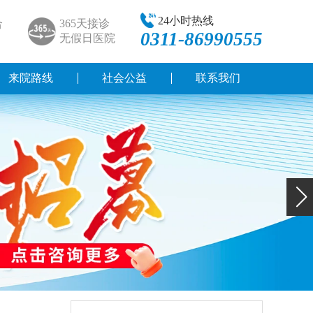
24小时热线
合
365天接诊
0311-86990555
无假日医院
来院路线
社会公益
联系我们