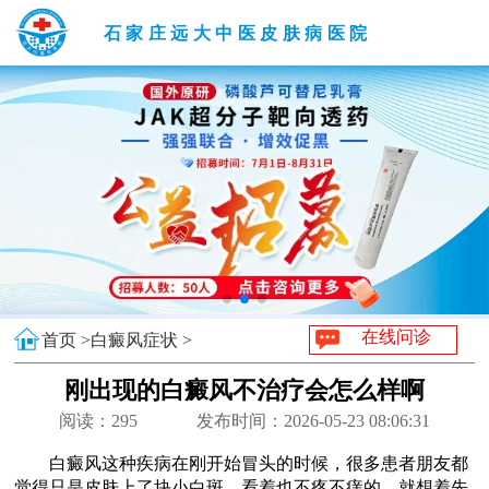
石家庄远大中医皮肤病医院
在线问诊
首页 >
白癜风症状 >
刚出现的白癜风不治疗会怎么样啊
阅读：
295
发布时间：2026-05-23 08:06:31
白癜风这种疾病在刚开始冒头的时候，很多患者朋友都
觉得只是皮肤上了块小白斑，看着也不疼不痒的，就想着先