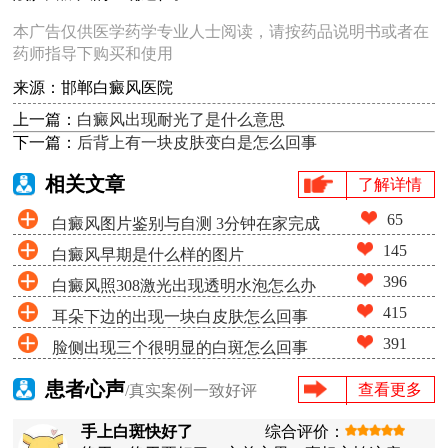
本广告仅供医学药学专业人士阅读，请按药品说明书或者在
药师指导下购买和使用
来源：邯郸白癜风医院
上一篇：
白癜风出现耐光了是什么意思
下一篇：
后背上有一块皮肤变白是怎么回事
相关文章
了解详情
65
白癜风图片鉴别与自测 3分钟在家完成
145
白癜风早期是什么样的图片
白斑筛查
396
白癜风照308激光出现透明水泡怎么办
415
耳朵下边的出现一块白皮肤怎么回事
391
脸侧出现三个很明显的白斑怎么回事
患者心声
查看更多
/真实案例一致好评
手上白斑快好了
综合评价：