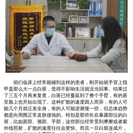
咱们临床上经常能碰到这样的患者，刚开始就手背上指
甲盖那么大一点白斑，觉得不影响生活就没当回事。结果过
了三五个月再来复查，白斑已经蔓延到了整个手臂，有的甚
至脸上也开始出现了。这种扩散的速度因人而异，有的人可
能几个月就泛发全身，有的人可能进展慢一些，但总体趋势
都是向周围正常皮肤侵蚀的。特别是那些长在暴露部位的白
斑，比如面部、颈部、手部，这些部位经常受到摩擦或者紫
外线照射，扩散的速度往往会更快。而且一旦白斑连成片，