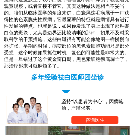
观察观察，或者直接不管它。其实这种做法是相当不妥当
的。咱们从临床医学的角度来讲，白癜风这毛病属于一种获
得性的色素脱失性疾病，它最显著的特征就是病情具有进行
性发展的特点。也就是说，如果你发现了身上出现了那种瓷
白色的斑块，尤其是边界还比较清晰的那种，如果不及时采
取科学的干预措施，这些白斑很有可能会像地图一样慢慢向
外扩张。早期的时候，病变部位的黑色素细胞功能只是部分
受损，这个时候如果抓住时机，复色的可能性是非常大的。
但是一旦错过了这个黄金窗口期，黑色素细胞彻底凋亡了，
那治疗起来可就麻烦多了。
多年经验祛白医师团坐诊
坚持“以患者为中心”，因病施
治，严谨求实。
咨询医生