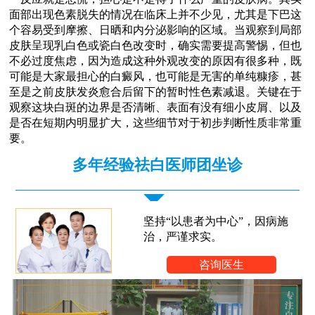
面部出现色素脱失的情况在临床上并不少见，尤其是下巴这
个容易受到摩擦、日晒和内分泌影响的区域。当观察到局部
皮肤呈现乳白色或瓷白色改变时，确实需要提高警惕，但也
不必过度焦虑，因为造成这种外观改变的原因有很多种，既
可能是大家最担心的白癜风，也可能是无害的单纯糠疹，甚
至是之前皮肤发炎愈合后留下的暂时性色素减退。关键在于
观察这块白斑的边界是否清晰、表面有没有细小皮屑、以及
是否在短期内明显扩大，这些细节对于初步判断性质非常重
要。
多年经验祛白医师团坐诊
坚持“以患者为中心”，因病施
治，严谨求实。
咨询医生