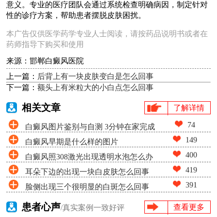
意义。专业的医疗团队会通过系统检查明确病因，制定针对
性的诊疗方案，帮助患者摆脱皮肤困扰。
本广告仅供医学药学专业人士阅读，请按药品说明书或者在
药师指导下购买和使用
来源：邯郸白癜风医院
上一篇：
后背上有一块皮肤变白是怎么回事
下一篇：
额头上有米粒大的小白点怎么回事
相关文章
了解详情
74
白癜风图片鉴别与自测 3分钟在家完成
149
白癜风早期是什么样的图片
白斑筛查
400
白癜风照308激光出现透明水泡怎么办
419
耳朵下边的出现一块白皮肤怎么回事
391
脸侧出现三个很明显的白斑怎么回事
患者心声
查看更多
/真实案例一致好评