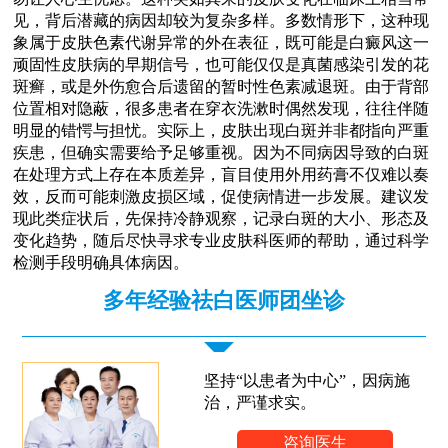
见，背后潜藏的病因却较为复杂多样。多数情形下，这种现
象属于皮肤色素代谢异常的外在表征，既可能是白癜风这一
顽固性皮肤病的早期信号，也可能仅仅是真菌感染引发的花
斑癣，或是外伤愈合后遗留的暂时性色素减退斑。由于背部
位置相对隐蔽，很多患者在穿衣洗漱时偶然发现，往往伴随
明显的错愕与担忧。实际上，皮肤出现白斑并非都指向严重
疾患，但确实需要给予足够重视。因为不同病因导致的白斑
在处理方式上存在本质差异，盲目使用外用药膏不仅难以奏
效，反而可能刺激皮损区域，促使病情进一步发展。建议发
现此类症状后，先保持冷静观察，记录白斑的大小、形态及
变化趋势，随后尽快寻求专业皮肤科医师的帮助，通过科学
检测手段明确具体病因。
多年经验祛白医师团坐诊
坚持“以患者为中心”，因病施
治，严谨求实。
咨询医生