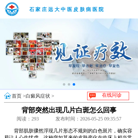
石家庄远大中医皮肤病医院
在线问诊
首页 >
白癜风症状 >
背部突然出现几片白斑怎么回事
阅读：
293
发布时间：2026-05-25 09:35:57
背部肌肤骤然浮现几片形态不规则的白色斑片，确实容
易让人心生忧虑。这种突如其来的皮肤变化在临床上相当常