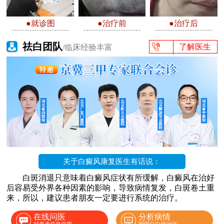
●就诊图
●治疗前
●治疗后
祛白团队
了解医生
/临床经验丰富
关于白癜风康复医生有话说：
白斑消退只意味着白癜风症状有所缓解，白癜风在治好
后容易受外界各种因素的影响，导致病情复发，白斑卷土重
来，所以，建议患者朋友一定要进行系统的治疗。
在线问医
分析病情