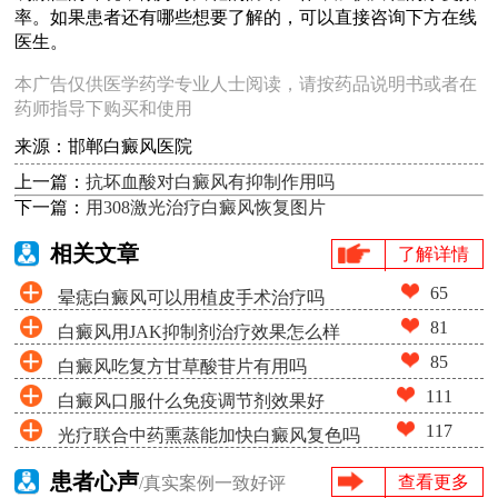
率。如果患者还有哪些想要了解的，可以直接咨询下方在线
医生。
本广告仅供医学药学专业人士阅读，请按药品说明书或者在
药师指导下购买和使用
来源：邯郸白癜风医院
上一篇：
抗坏血酸对白癜风有抑制作用吗
下一篇：
用308激光治疗白癜风恢复图片
相关文章
了解详情
65
晕痣白癜风可以用植皮手术治疗吗
81
白癜风用JAK抑制剂治疗效果怎么样
85
白癜风吃复方甘草酸苷片有用吗
111
白癜风口服什么免疫调节剂效果好
117
光疗联合中药熏蒸能加快白癜风复色吗
患者心声
查看更多
/真实案例一致好评