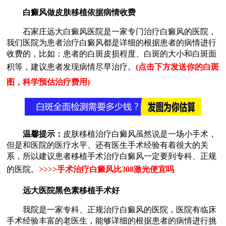
白癜风做皮肤移植依据病情收费
石家庄远大白癜风医院是一家专门治疗白癜风的医院，
我们医院为患者治疗白癜风都是详细的根据患者的病情进行
收费的，比如：患者的白斑皮损程度、白斑的大小和白斑面
积等，建议患者发现病情尽早治疗。
(点击下方发送你的白斑
图，科学预估治疗费用)
温馨提示：
皮肤移植治疗白癜风虽然说是一场小手术，
但是和医院的医疗水平、还有医生手术经验有着很大的关
系，所以建议患者移植手术治疗白癜风一定要到专科、正规
的医院。
>>>>
手术治疗白癜风比308激光便宜吗
远大医院黑色素移植手术好
我院是一家专科、正规治疗白癜风的医院，医院有临床
手术经验丰富的老医生，能够详细的根据患者的病情进行挑