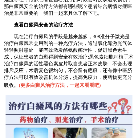
那白癜风安全的治疗方法都有哪些呢？患者结合病情对症医
治是非常重要的，我们一起来具体了解下吧。
查看白癜风安全的治疗方法
现在治疗白癜风的手段是越来越多，308准分子激光是
治疗白癜风常会用到的一种光疗方法，通过氯化氙激光气体
轻轻照射患处，能有效激发酪氨酸酶活性，促进黑色素生
成，保证患者的白斑得到安全有效治疗;黑色素细胞种植手术
治疗白癜风的活性黑色素皮片取自患者正常皮肤，不会出现
排斥反应，术后复色很均匀，不会留有疤痕，还有像中医脐
疗方法可以有效改善机体分泌，提高免疫力，使药物更充分
吸收。
(
更多白癜风治疗方法，一起来看看吧
)