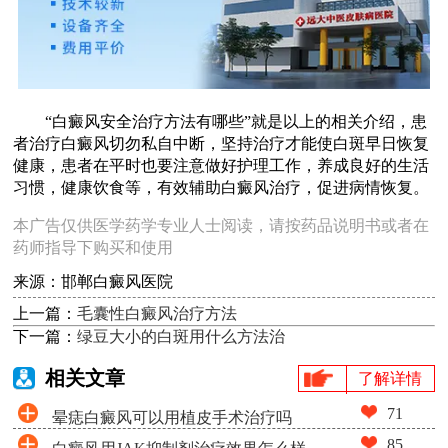
“白癜风安全治疗方法有哪些”就是以上的相关介绍，患
者治疗白癜风切勿私自中断，坚持治疗才能使白斑早日恢复
健康，患者在平时也要注意做好护理工作，养成良好的生活
习惯，健康饮食等，有效辅助白癜风治疗，促进病情恢复。
本广告仅供医学药学专业人士阅读，请按药品说明书或者在
药师指导下购买和使用
来源：邯郸白癜风医院
上一篇：
毛囊性白癜风治疗方法
下一篇：
绿豆大小的白斑用什么方法治
相关文章
了解详情
71
晕痣白癜风可以用植皮手术治疗吗
85