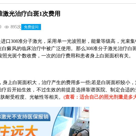
8准激光治疗白斑1次费用
0
895次
免费提问
口308准分子激光，采用单一光波照射，能量等级高，光束集
白癜风的临床治疗中被广泛使用。那么308准分子激光治疗白斑
按照光斑个数收费，一次的治疗费用和患者身上白斑面积有关。
身上白斑面积大，治疗产生的费用多一些;若是白斑面积较小，
治疗后开始生效，不过生效的前提是选择靠谱医院、制定合适的
皮肤耐受程度、光敏性等相关。
(
查看：适合自己的照光剂量是多大