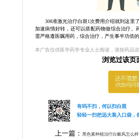
308准激光治疗白斑1次费用介绍就到这里了
加速病情好转，还可以搭配药物做综合治疗。
需严格遵医嘱用药，综合治疗，产生事半功倍
本广告仅供医学药学专业人士阅读，请按药品
浏览过该页
有码不扫，何以扫白斑
轻轻一扫把远大装入口袋，
上一篇：
黑色素种植治疗白癜风怎么样