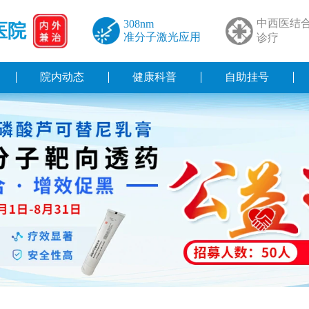
中西医结
308nm
医院
准分子激光应用
诊疗
院内动态
健康科普
自助挂号