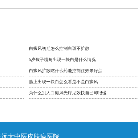
白癜风初期怎么控制白斑不扩散
5岁孩子嘴角出现一块白是什么情况
白癜风扩散吃什么药能控制住效果好点
脸上出现一块白怎么看是不是白癜风
为什么别人白癜风光疗见效快自己却很慢
庄远大中医皮肤病医院