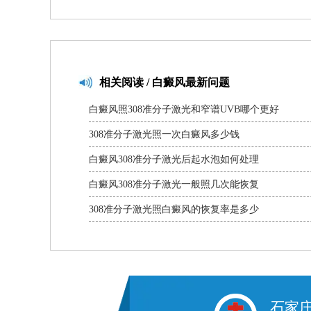
相关
阅读 / 白癜风最新问题
白癜风照308准分子激光和窄谱UVB哪个更好
308准分子激光照一次白癜风多少钱
白癜风308准分子激光后起水泡如何处理
白癜风308准分子激光一般照几次能恢复
308准分子激光照白癜风的恢复率是多少
石家