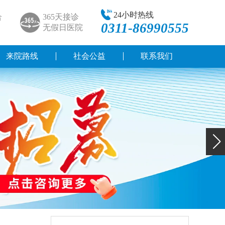
24小时热线
合
365天接诊
0311-86990555
无假日医院
来院路线
社会公益
联系我们