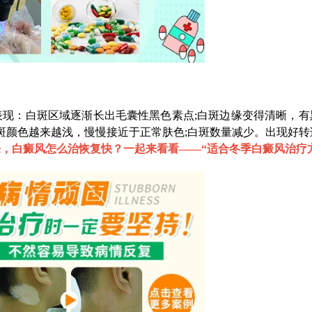
：白斑区域逐渐长出毛囊性黑色素点;白斑边缘变得清晰，有
白斑颜色越来越浅，慢慢接近于正常肤色;白斑数量减少。出现好转
，白癜风怎么治恢复快？一起来看看——“
适合冬季白癜风治疗