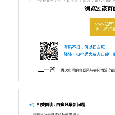
本广告仅供医学药学专业人士阅读，请按药品
浏览过该页
有码不扫，何以扫白斑
轻轻一扫把远大装入口袋，
上一篇：
再次出现的白癜风纯靠药物治疗能
相关
阅读 / 白癜风最新问题
白癜风做表皮移植后效果图片