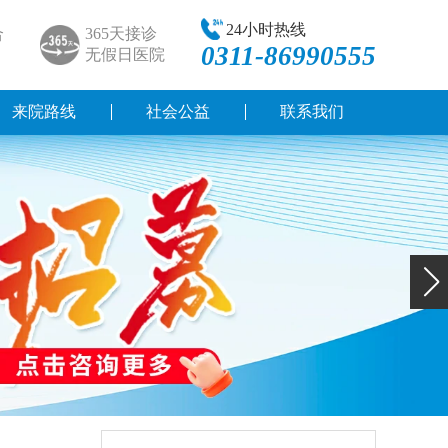
24小时热线
合
365天接诊
0311-86990555
无假日医院
来院路线
社会公益
联系我们