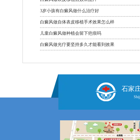
3岁小孩有白癜风做什么治疗好
白癜风做自体表皮移植手术效果怎么样
儿童白癜风做种植会留下疤痕吗
白癜风做光疗要坚持多久才能看到效果
石家
Shij