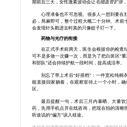
期前后三天，女性激素波动会让
毛细血管扩张
心理准备也不可忽视。很多人一想到要在
必，局麻即可，整个过程大概二十分钟。术前
会发现针头戳进去时真的只像蚊子叮一下。
药物与光疗的衔接
在正式手术前两天，医生会根据你的检查
可不是多做一次赚一次，而是为了把白斑区“重
和部队”还会持续护航一段时间，提高成活率。
别忘了带上术后“好搭档”：一件宽松纯棉
能直接回家躺着，在观察室待上一个小时，确
区。
最后提醒一句，术后三月内暴晒、大量饮
药，先用手机点开在线咨询，把现在拍的清晰
听途说的“偏方”误入歧途。