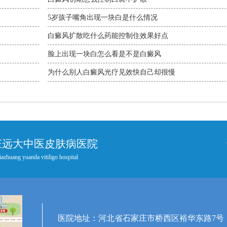
5岁孩子嘴角出现一块白是什么情况
白癜风扩散吃什么药能控制住效果好点
脸上出现一块白怎么看是不是白癜风
为什么别人白癜风光疗见效快自己却很慢
庄远大中医皮肤病医院
iazhuang yuanda vitiligo hospital
医院地址：河北省石家庄市桥西区裕华东路7号