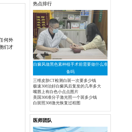
热点排行
任何外
胞们才
白癜风做黑色素种植手术前需要做什么准
备吗
三维皮肤CT检测白斑一次要多少钱
极速308治好白癜风后复发的几率多大
嘴唇上有白色小点点图片
美国308准分子激光照一个斑多少钱
白斑照308激光恢复过程图
医师团队