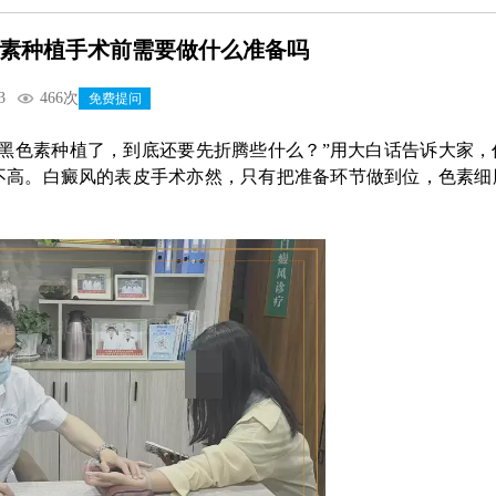
素种植手术前需要做什么准备吗
3
466次
免费提问
黑色素种植了，到底还要先折腾些什么？”用大白话告诉大家，
不高。白癜风的表皮手术亦然，只有把准备环节做到位，色素细