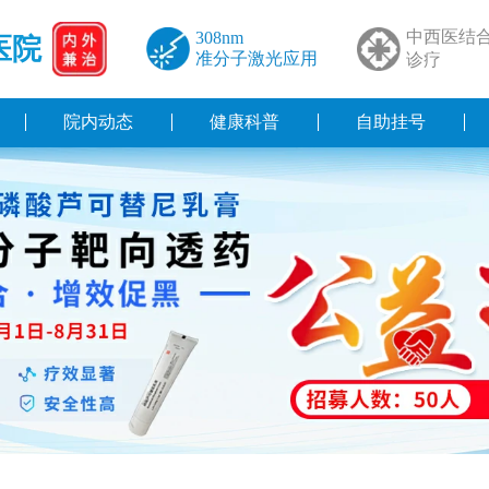
中西医结
308nm
医院
准分子激光应用
诊疗
院内动态
健康科普
自助挂号