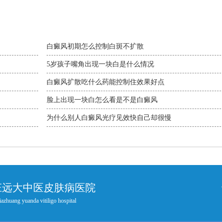
白癜风初期怎么控制白斑不扩散
5岁孩子嘴角出现一块白是什么情况
白癜风扩散吃什么药能控制住效果好点
脸上出现一块白怎么看是不是白癜风
为什么别人白癜风光疗见效快自己却很慢
庄远大中医皮肤病医院
iazhuang yuanda vitiligo hospital