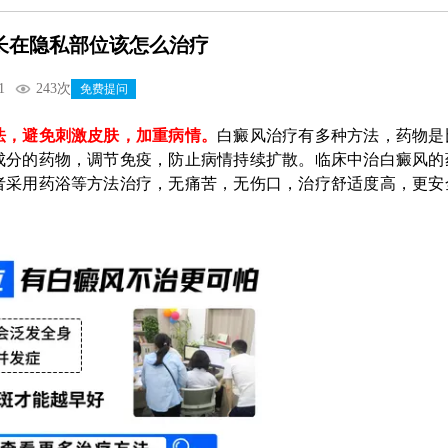
长在隐私部位该怎么治疗
1
243次
免费提问
，避免刺激皮肤，加重病情。
白癜风治疗有多种方法，药物是
成分的药物，调节免疫，防止病情持续扩散。临床中治白癜风的
者采用药浴等方法治疗，无痛苦，无伤口，治疗舒适度高，更安