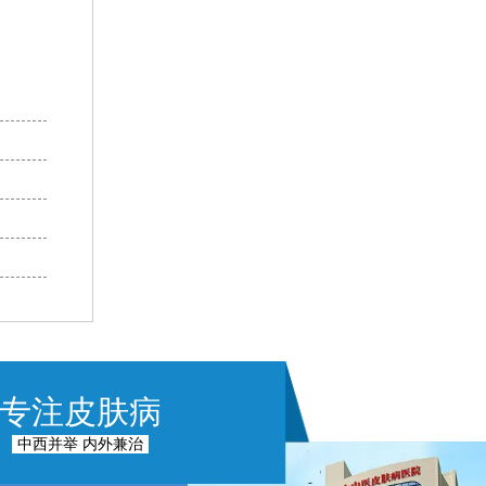
专注皮肤病
中西并举 内外兼治