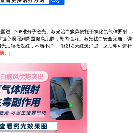
进口308准分子激光。激光治白癜风依托于氯化氙气体照射，
需担心误照到周围健康肌肤，靶向性好。激光祛白安全无痛，调
光后轻微发红，不痛不痒，持续1-2天红斑消退，之后即可进行
情。
)