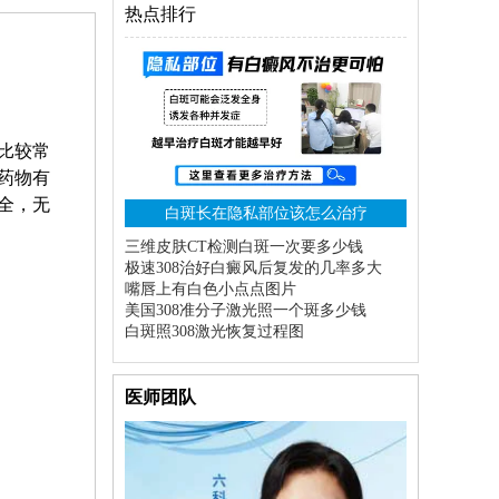
热点排行
比较常
药物有
全，无
白斑长在隐私部位该怎么治疗
三维皮肤CT检测白斑一次要多少钱
极速308治好白癜风后复发的几率多大
嘴唇上有白色小点点图片
美国308准分子激光照一个斑多少钱
白斑照308激光恢复过程图
医师团队