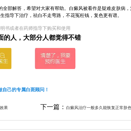
全部解答，希望对大家有帮助。白癜风被看作是疑难皮肤病，
医生指导下治疗，祛白不走弯路，不花冤枉钱，复色更有谱。
说明书或者在药师指导下购买和使用
面的人，大部分人都觉得不错
做自己的专属白斑顾问！
下一篇：
效果
白癜风治疗一般多久能恢复正常肤