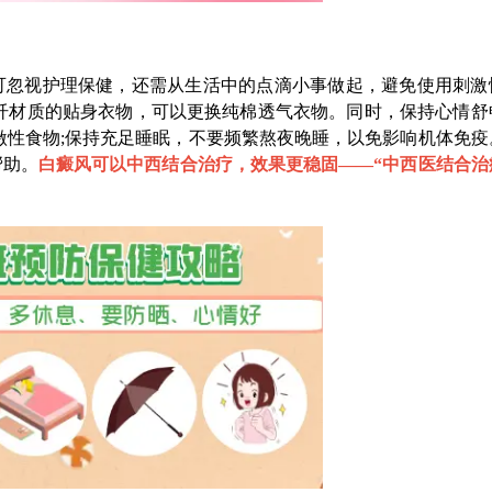
忽视护理保健，还需从生活中的点滴小事做起，避免使用刺激
纤材质的贴身衣物，可以更换纯棉透气衣物。同时，保持心情舒
激性食物;保持充足睡眠，不要频繁熬夜晚睡，以免影响机体免疫
帮助。
白癜风可以中西结合治疗，效果更稳固——“
中西医结合治