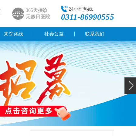
24小时热线
合
365天接诊
0311-86990555
无假日医院
来院路线
社会公益
联系我们