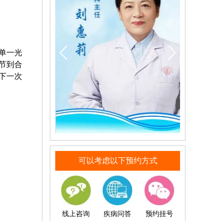
单一光
节到合
下一次
可以考虑以下预约方式
线上咨询
疾病问答
预约挂号