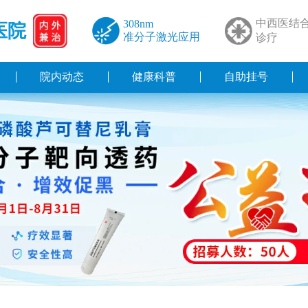
中西医结
308nm
医院
准分子激光应用
诊疗
院内动态
健康科普
自助挂号