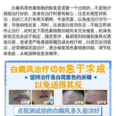
白癜风黑色素细胞的恢复是需要一个过程的，不是朝夕
就能治疗好的，患者在治疗时要有耐心，注意长期坚持医
治，切勿三天打鱼两天晒网、半途而废，以免使治疗功亏一
篑，导致病情反复，同时，在表面白斑消失后，不能立即就
停止治疗，此时皮下黑色素细胞功能尚未完全修复，机体免
疫状态也未趋于稳定，随意暂停，极易受到轻微刺激再次诱
发白斑，患者需严格遵循医嘱完成全程疗程，白斑完全消退
后，还需继续巩固治疗，逐步修复黑色素细胞功能、调节机
体免疫，从根源降低复发概率。