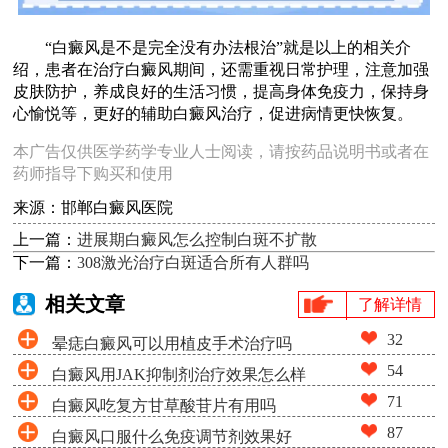
“白癜风是不是完全没有办法根治”就是以上的相关介
绍，患者在治疗白癜风期间，还需重视日常护理，注意加强
皮肤防护，养成良好的生活习惯，提高身体免疫力，保持身
心愉悦等，更好的辅助白癜风治疗，促进病情更快恢复。
本广告仅供医学药学专业人士阅读，请按药品说明书或者在
药师指导下购买和使用
来源：邯郸白癜风医院
上一篇：
进展期白癜风怎么控制白斑不扩散
下一篇：
308激光治疗白斑适合所有人群吗
相关文章
了解详情
32
晕痣白癜风可以用植皮手术治疗吗
54
白癜风用JAK抑制剂治疗效果怎么样
71
白癜风吃复方甘草酸苷片有用吗
87
白癜风口服什么免疫调节剂效果好