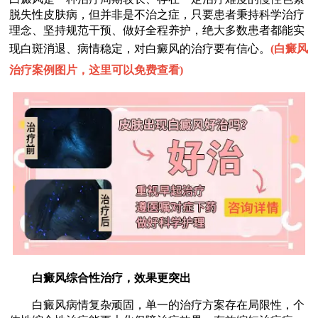
脱失性皮肤病，但并非是不治之症，只要患者秉持科学治疗
理念、坚持规范干预、做好全程养护，绝大多数患者都能实
现白斑消退、病情稳定，对白癜风的治疗要有信心。
(
白癜风
治疗案例图片，这里可以免费查看
)
白癜风综合性治疗，效果更突出
白癜风病情复杂顽固，单一的治疗方案存在局限性，个