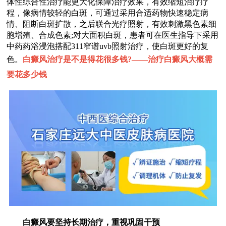
体性综合性治疗能更大化保障治疗效果，有效缩短治疗疗
程，像病情较轻的白斑，可通过采用合适药物快速稳定病
情、阻断白斑扩散，之后联合光疗照射，有效刺激黑色素细
胞增殖、合成色素;对大面积白斑，患者可在医生指导下采用
中药药浴浸泡搭配311窄谱uvb照射治疗，使白斑更好的复
色。
白癜风治疗是不是得花很多钱?——
治疗白癜风大概需
要花多少钱
白癜风要坚持长期治疗，重视巩固干预