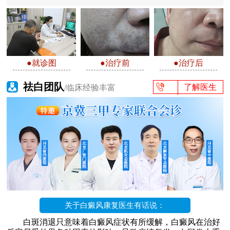
●就诊图
●治疗前
●治疗后
祛白团队
了解医生
/临床经验丰富
关于白癜风康复医生有话说：
白斑消退只意味着白癜风症状有所缓解，白癜风在治好