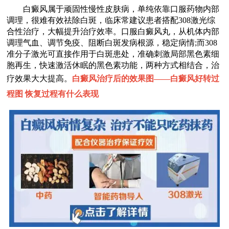
白癜风属于顽固性慢性皮肤病，单纯依靠口服药物内部
调理，很难有效祛除白斑，临床常建议患者搭配308激光综
合性治疗，大幅提升治疗效率。口服白癜风丸，从机体内部
调理气血、调节免疫、阻断白斑发病根源，稳定病情;而308
准分子激光可直接作用于白斑患处，准确刺激局部黑色素细
胞再生，快速激活休眠的黑色素功能，两种方式相结合，治
疗效果大大提高。
白癜风治疗后的效果图——
白癜风好转过
程图 恢复过程有什么表现