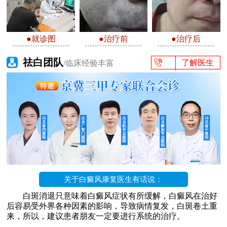
●就诊图
●治疗前
●治疗后
祛白团队
了解医生
/临床经验丰富
关于白癜风康复医生有话说：
白斑消退只意味着白癜风症状有所缓解，白癜风在治好
后容易受外界各种因素的影响，导致病情复发，白斑卷土重
来，所以，建议患者朋友一定要进行系统的治疗。