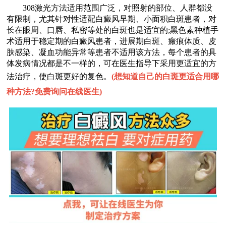
308激光方法适用范围广泛，对照射的部位、人群都没
有限制，尤其针对性适配白癜风早期、小面积白斑患者，对
长在眼周、口唇、私密等处的白斑也是适宜的;黑色素种植手
术适用于稳定期的白癜风患者，进展期白斑、瘢痕体质、皮
肤感染、凝血功能异常等患者不适用该方法，每个患者的具
体发病情况都是不一样的，可在医生指导下采用更适宜的方
法治疗，使白斑更好的复色。
(
想知道自己的白斑更适合用哪
种方法?免费询问在线医生
)