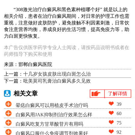
“308激光治疗白癜风和黑色素种植哪个好” 就是以上的
相关介绍，患者在治疗白癜风期间，对日常的护理工作也需
重视，注意做好皮肤防护，避免接触不利因素刺激，日常饮
食注意营养均衡，养成良好的生活习惯，提高免疫力等，助
力白斑更快恢复。
本广告仅供医学药学专业人士阅读，请按药品说明书或者在
药师指导下购买和使用
来源：邯郸白癜风医院
上一篇：
十几岁女孩皮肤出现白斑怎么治
下一篇：
吡美莫司乳膏治白癜风多久见效
相关文章
了解详情
39
晕痣白癜风可以用植皮手术治疗吗
60
白癜风用JAK抑制剂治疗效果怎么样
75
白癜风吃复方甘草酸苷片有用吗
92
白癜风口服什么免疫调节剂效果好