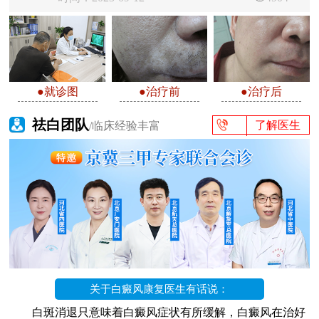
●就诊图
●治疗前
●治疗后
祛白团队
了解医生
/临床经验丰富
关于白癜风康复医生有话说：
白斑消退只意味着白癜风症状有所缓解，白癜风在治好