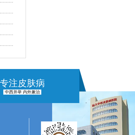
专注皮肤病
中西并举 内外兼治