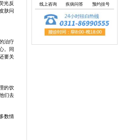
荧光反
线上咨询
疾病问答
预约挂号
皮肤问
的治疗
心。同
还要关
理的饮
他们去
多数情