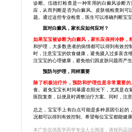
诊断。伍德灯检查是一种常用的白癜风诊断方
应，从而判断是否为白癜风。皮肤镜检查则可
题。通过这些专业检查，医生可以准确判断宝
面对白癜风，家长应如何应对？
如果宝宝被诊断为白癜风，家长应保持冷静，
和护理，大多数患者的病情都可以得到有效控
时，注意宝宝的饮食健康，避免摄入过多富含维
注宝宝的心理健康，避免他们因皮肤问题而产
预防与护理，同样重要
除了积极治疗外，预防和护理也是非常重要的
食。避免宝宝长时间暴露在阳光下，尤其是在
医院复查，以便及时调整治疗方案。同时，注
总之，宝宝手上有白点可能是多种原因引起的
况都可以得到有效控制。希望每位宝宝都能健
本广告仅供医学药学专业人士阅读，请按药品