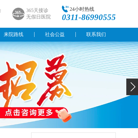
24小时热线
合
365天接诊
0311-86990555
无假日医院
来院路线
社会公益
联系我们