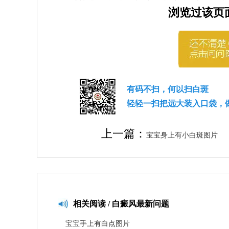
浏览过该页
有码不扫，何以扫白斑
轻轻一扫把远大装入口袋，
上一篇：
宝宝身上有小白斑图片
相关
阅读 / 白癜风最新问题
宝宝手上有白点图片