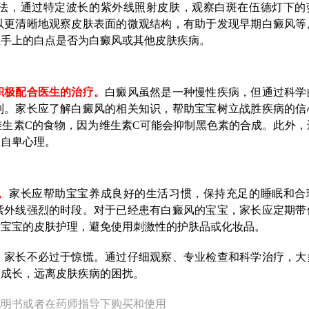
法，通过特定波长的紫外线照射皮肤，观察白斑在伍德灯下的
以更清晰地观察皮肤表面的微观结构，有助于发现早期白癜风等
宝手上的白点是否为白癜风或其他皮肤疾病。
积极配合医生的治疗。
白癜风虽然是一种慢性疾病，但通过科学
制。家长应了解白癜风的相关知识，帮助宝宝树立战胜疾病的信
生素C的食物，因为维生素C可能会抑制黑色素的合成。此外，
生自卑心理。
。
家长应帮助宝宝养成良好的生活习惯，保持充足的睡眠和合
紫外线强烈的时段。对于已经患有白癜风的宝宝，家长应定期带
意宝宝的皮肤护理，避免使用刺激性的护肤品或化妆品。
，家长不必过于惊慌。通过仔细观察、专业检查和科学治疗，大
康成长，远离皮肤疾病的困扰。
说明书或者在药师指导下购买和使用