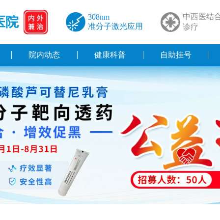
中西医结
308nm
医院
准分子激光应用
诊疗
院内动态
健康科普
自助挂号