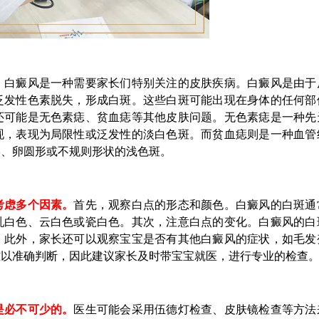
，白癜风是一种需要家长们特别关注的皮肤疾病。白癜风是由于
泛发性色素脱失，形成白斑。这些白斑可能出现在身体的任何部
还可能是无色素痣、贫血痣等其他皮肤问题。无色素痣是一种先
现，表现为局限性或泛发性的淡白色斑。而贫血痣则是一种血管
形、卵圆形或不规则形状的浅色斑。
考虑多个因素。
首先，观察白点的形态和颜色。白癜风的白斑通
乳白色、云白色或瓷白色。其次，注意白点的变化。白癜风的白
。此外，家长还可以观察宝宝是否有其他白癜风的症状，如毛发
难以准确判断，因此建议家长及时带宝宝就医，进行专业的检查
是必不可少的。
医生可能会采用伍德灯检查、皮肤镜检查等方法