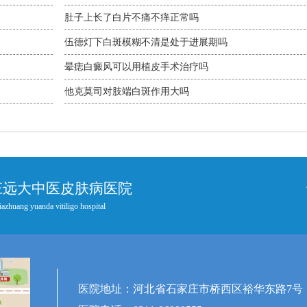
肚子上长了白片不痛不痒正常吗
伍德灯下白斑模糊不清是处于进展期吗
晕痣白癜风可以用植皮手术治疗吗
他克莫司对肢端白斑作用大吗
庄远大中医皮肤病医院
iazhuang yuanda vitiligo hospital
医院地址：河北省石家庄市桥西区裕华东路7号