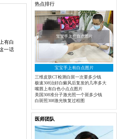
热点排行
上有白
这一话
宝宝手上有白点图片
三维皮肤CT检测白斑一次要多少钱
极速308治好白癜风后复发的几率多大
嘴唇上有白色小点点图片
美国308准分子激光照一个斑多少钱
白斑照308激光恢复过程图
医师团队