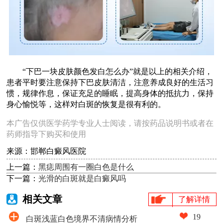
“下巴一块皮肤颜色发白怎么办”就是以上的相关介绍，
患者平时要注意保持下巴皮肤清洁，注意养成良好的生活习
惯，规律作息，保证充足的睡眠，提高身体的抵抗力，保持
身心愉悦等，这样对白斑的恢复是很有利的。
本广告仅供医学药学专业人士阅读，请按药品说明书或者在
药师指导下购买和使用
来源：邯郸白癜风医院
上一篇：
黑痣周围有一圈白色是什么
下一篇：
光滑的白斑就是白癜风吗
相关文章
了解详情
19
白斑浅蓝白色境界不清病情分析