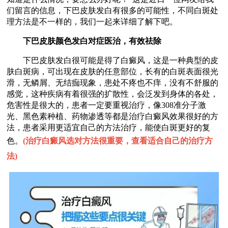
们留言的信息，下巴皮肤发白有很多的可能性，不同白斑处
理方法是不一样的，我们一起来详细了解下吧。
下巴皮肤颜色发白对症医治，有效祛除
下巴皮肤发白很可能是得了白癜风，这是一种典型的皮
肤白斑病，可出现在皮肤的任意部位，长有的白斑表面很光
滑，无鳞屑、无结痂现象，患处不疼也不痒，没有不舒服的
感觉，这种疾病有着很强的扩散性，会泛发到身体的各处，
危害性是很大的，患者一定要重视治疗，像308准分子激
光、黑色素种植、药物渗透等都是治疗白癜风效果很好的方
法，患者采用更适宜自己的方法治疗，能使白斑更好的复
色。
(
治疗白癜风选对方法很重要，查看适合自己的治疗方
法
)