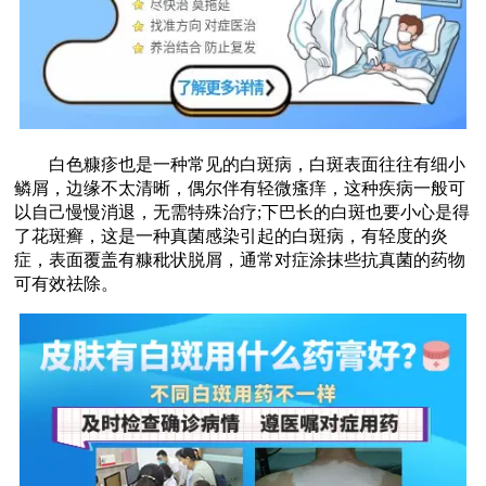
白色糠疹也是一种常见的白斑病，白斑表面往往有细小
鳞屑，边缘不太清晰，偶尔伴有轻微瘙痒，这种疾病一般可
以自己慢慢消退，无需特殊治疗;下巴长的白斑也要小心是得
了花斑癣，这是一种真菌感染引起的白斑病，有轻度的炎
症，表面覆盖有糠秕状脱屑，通常对症涂抹些抗真菌的药物
可有效祛除。