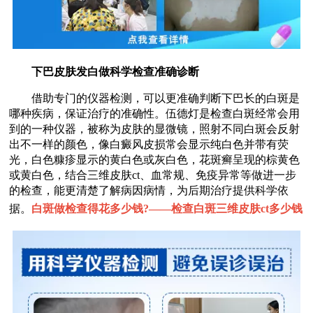
下巴皮肤发白做科学检查准确诊断
借助专门的仪器检测，可以更准确判断下巴长的白斑是
哪种疾病，保证治疗的准确性。伍德灯是检查白斑经常会用
到的一种仪器，被称为皮肤的显微镜，照射不同白斑会反射
出不一样的颜色，像白癜风皮损常会显示纯白色并带有荧
光，白色糠疹显示的黄白色或灰白色，花斑癣呈现的棕黄色
或黄白色，结合三维皮肤ct、血常规、免疫异常等做进一步
的检查，能更清楚了解病因病情，为后期治疗提供科学依
据。
白斑做检查得花多少钱?——
检查白斑三维皮肤ct多少钱