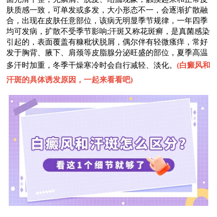
肤质感一致，可单发或多发，大小形态不一，会逐渐扩散融
合，出现在皮肤任意部位，该病无明显季节规律，一年四季
均可发病，扩散不受季节影响;汗斑又称花斑癣，是真菌感染
引起的，表面覆盖有糠秕状脱屑，偶尔伴有轻微瘙痒，常好
发于胸背、腋下、肩颈等皮脂腺分泌旺盛的部位，夏季高温
多汗时加重，冬季干燥寒冷时会自行减轻、淡化。
(
白癜风和
汗斑的具体诱发原因，一起来看看吧
)