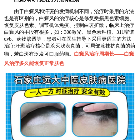
由于白癜风和汗斑的发病机制不同，治疗时采用的方法
也是有区别的，白癜风的治疗核心是修复受损黑色素细胞、
恢复皮肤色素、调节机体免疫、控制白斑扩散，临床上治疗
白癜风的手段有很多，如：308激光、黑色素种植、311窄谱
uvb、药物渗透等，患者可在医生指导下采用更适宜的方法
治疗;汗斑治疗核心是杀灭浅表真菌，可局部涂抹抗真菌的药
物，若白斑有泛发可口服药物。
白癜风治疗周期长——
白癜
风治疗多久能恢复正常肤色