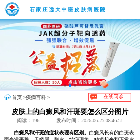
石家庄远大中医皮肤病医院
在线问诊
首页 >
疾病百科 >
皮肤上的白癜风和汗斑要怎么区分图片
阅读：
196
发布时间：2026-06-25 08:46:51
白癜风和汗斑的症状表现有区别。
白癜风长有的白斑表
面光滑平整，无鳞屑、脱皮、结痂现象，触摸起来和正常皮