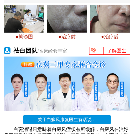
●就诊图
●治疗前
●治疗后
祛白团队
了解医生
/临床经验丰富
关于白癜风康复医生有话说：
白斑消退只意味着白癜风症状有所缓解，白癜风在治好