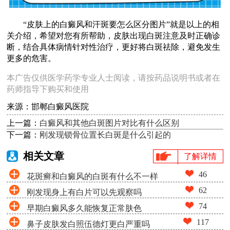
“皮肤上的白癜风和汗斑要怎么区分图片”就是以上的相
关介绍，希望对您有所帮助，皮肤出现白斑注意及时正确诊
断，结合具体病情针对性治疗，更好将白斑祛除，避免发生
更多的危害。
本广告仅供医学药学专业人士阅读，请按药品说明书或者在
药师指导下购买和使用
来源：邯郸白癜风医院
上一篇：
白癜风和其他白斑图片对比有什么区别
下一篇：
刚发现锁骨位置长白斑是什么引起的
相关文章
了解详情
46
花斑癣和白癜风的白斑有什么不一样
62
刚发现身上有白片可以先观察吗
74
早期白癜风多久能恢复正常肤色
117
鼻子皮肤发白照伍德灯更白严重吗