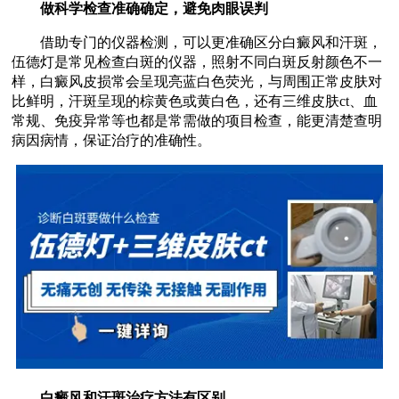
做科学检查准确确定，避免肉眼误判
借助专门的仪器检测，可以更准确区分白癜风和汗斑，
伍德灯是常见检查白斑的仪器，照射不同白斑反射颜色不一
样，白癜风皮损常会呈现亮蓝白色荧光，与周围正常皮肤对
比鲜明，汗斑呈现的棕黄色或黄白色，还有三维皮肤ct、血
常规、免疫异常等也都是常需做的项目检查，能更清楚查明
病因病情，保证治疗的准确性。
白癜风和汗斑治疗方法有区别