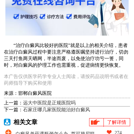
“治疗白癜风比较好的医院”就是以上的相关介绍，患者
在治疗白癜风过程中要注意严格遵医嘱坚持进行治疗，切勿
三天打鱼两天晒网，半途而废，以免使治疗功亏一篑，同
时，对白癜风的护理工作也需重视，促进病情更快恢复。
本广告仅供医学药学专业人士阅读，请按药品说明书或者在
药师指导下购买和使用
来源：邯郸白癜风医院
上一篇：
远大中医院是正规医院吗
下一篇：
石家庄哪几家医院能治好白癜风
相关文章
了解详情
274
白癜风单药遇瓶颈怎么办 -芦可替尼联