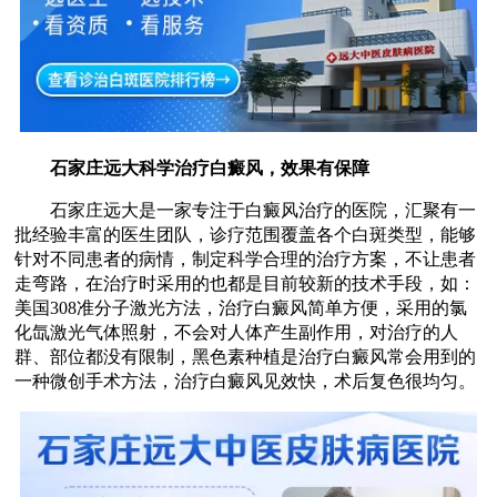
石家庄远大科学治疗白癜风，效果有保障
石家庄远大是一家专注于白癜风治疗的医院，汇聚有一
批经验丰富的医生团队，诊疗范围覆盖各个白斑类型，能够
针对不同患者的病情，制定科学合理的治疗方案，不让患者
走弯路，在治疗时采用的也都是目前较新的技术手段，如：
美国308准分子激光方法，治疗白癜风简单方便，采用的氯
化氙激光气体照射，不会对人体产生副作用，对治疗的人
群、部位都没有限制，黑色素种植是治疗白癜风常会用到的
一种微创手术方法，治疗白癜风见效快，术后复色很均匀。