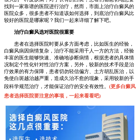
找到一家靠谱的医院进行治疗，然而，市面上治疗白癜风的
医院众多，很多患者不知道该如何选择，到底治疗白癜风比
较好的医院是哪家呢？我们一起来详细了解下吧。
治疗白癜风选对医院很重要
患者在选择医院时要从多方面考虑，比如医生的经验，
白癜风病因病情复杂，治疗不能采用千人一方的方法，经验
丰富的医生能够快速、准确地诊断病情，根据患者的具体情
况制定个性化针对性治疗方案，另外，较新的技术手段是治
疗效果的有力保障，患者切勿轻信偏方、土方胡乱医治，以
免使白斑越治越严重，造成久治不愈的现象，采用较新的手
段科学规范治疗，才能保证治疗的安全有效性。
(
更多白癜风
患者选择医院要注意的事项，一起来看看吧
)