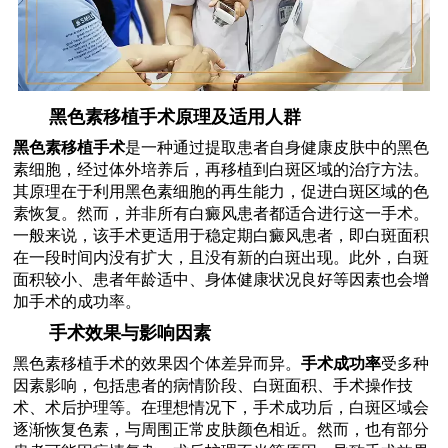
黑色素移植手术原理及适用人群
黑色素移植手术
是一种通过提取患者自身健康皮肤中的黑色
素细胞，经过体外培养后，再移植到白斑区域的治疗方法。
其原理在于利用黑色素细胞的再生能力，促进白斑区域的色
素恢复。然而，并非所有白癜风患者都适合进行这一手术。
一般来说，该手术更适用于稳定期白癜风患者，即白斑面积
在一段时间内没有扩大，且没有新的白斑出现。此外，白斑
面积较小、患者年龄适中、身体健康状况良好等因素也会增
加手术的成功率。
手术效果与影响因素
黑色素移植手术的效果因个体差异而异。
手术成功率
受多种
因素影响，包括患者的病情阶段、白斑面积、手术操作技
术、术后护理等。在理想情况下，手术成功后，白斑区域会
逐渐恢复色素，与周围正常皮肤颜色相近。然而，也有部分