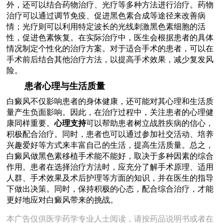
外，还可以结合药物治疗、光疗等多种方法进行治疗。药物
治疗可以通过调节免疫、促进黑色素合成等途径来改善病
情；光疗则可以利用特定波长的光线刺激黑色素细胞的活
性，促进色素恢复。在实际治疗中，医生会根据患者的具体
情况制定个性化的治疗方案。对于适合手术的患者，可以在
手术前后结合其他治疗方法，以提高手术效果，减少复发风
险。
患者心理与生活质量
白癜风不仅影响患者的身体健康，还可能对其心理和生活质
量产生负面影响。因此，在治疗过程中，关注患者的心理健
康同样重要。
心理支持
可以帮助患者树立战胜疾病的信心，
积极配合治疗。同时，患者也可以通过参加社交活动、培养
兴趣爱好等方式来丰富自己的生活，提高生活质量。总之，
白癜风做黑色素移植手术能不能好，取决于多种因素的综合
作用。患者在选择治疗方法时，应充分了解手术原理、适用
人群、手术效果及术后护理等方面的知识，并在医生的指导
下做出决策。同时，保持积极的心态，配合综合治疗，才能
更好地应对白癜风带来的挑战。
本广告仅供医学药学专业人士阅读，请按药品说明书或者在