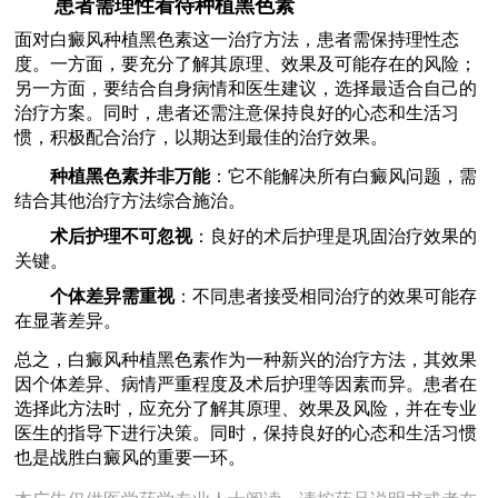
患者需理性看待种植黑色素
面对白癜风种植黑色素这一治疗方法，患者需保持理性态
度。一方面，要充分了解其原理、效果及可能存在的风险；
另一方面，要结合自身病情和医生建议，选择最适合自己的
治疗方案。同时，患者还需注意保持良好的心态和生活习
惯，积极配合治疗，以期达到最佳的治疗效果。
种植黑色素并非万能
：它不能解决所有白癜风问题，需
结合其他治疗方法综合施治。
术后护理不可忽视
：良好的术后护理是巩固治疗效果的
关键。
个体差异需重视
：不同患者接受相同治疗的效果可能存
在显著差异。
总之，白癜风种植黑色素作为一种新兴的治疗方法，其效果
因个体差异、病情严重程度及术后护理等因素而异。患者在
选择此方法时，应充分了解其原理、效果及风险，并在专业
医生的指导下进行决策。同时，保持良好的心态和生活习惯
也是战胜白癜风的重要一环。