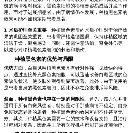
斑的病情相对稳定，黑色素细胞的移植更容易成活并发挥作
用。而对于进展期患者，由于病情仍在发展，种植黑色素的
效果可能不如稳定期患者显著。
3. 术后护理至关重要
：种植黑色素后的术后护理对于治疗效
果的巩固至关重要。患者需严格遵循医嘱，保持移植区域的
清洁干燥，避免感染；同时，还需注意防晒、避免外伤等，
以减少对移植黑色素细胞的刺激和损伤。
种植黑色素的优势与局限
优势方面
，白癜风种植黑色素具有针对性强、见效快的特
点。通过直接补充黑色素细胞，可以迅速改善白斑区域的色
素缺失状况，使皮肤外观得到显著改善。此外，由于使用的
是患者自身的黑色素细胞，因此不存在免疫排斥等风险。
然而，种植黑色素也存在一定的局限性
。首先，该方法并非
适用于所有白癜风患者，特别是对于那些病情不稳定、自身
免疫状态异常的患者，种植黑色素的效果可能不佳甚至无
效。其次，种植黑色素需要一定的技术和设备支持，且治疗
过程相对复杂，因此并非所有医疗机构都能开展此项治疗。