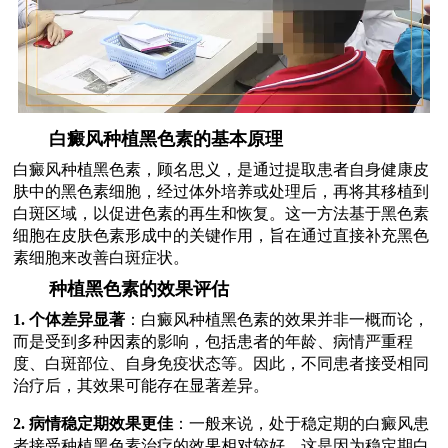
白癜风种植黑色素的基本原理
白癜风种植黑色素，顾名思义，是通过提取患者自身健康皮
肤中的黑色素细胞，经过体外培养或处理后，再将其移植到
白斑区域，以促进色素的再生和恢复。这一方法基于黑色素
细胞在皮肤色素形成中的关键作用，旨在通过直接补充黑色
素细胞来改善白斑症状。
种植黑色素的效果评估
1. 个体差异显著
：白癜风种植黑色素的效果并非一概而论，
而是受到多种因素的影响，包括患者的年龄、病情严重程
度、白斑部位、自身免疫状态等。因此，不同患者接受相同
治疗后，其效果可能存在显著差异。
2. 病情稳定期效果更佳
：一般来说，处于稳定期的白癜风患
者接受种植黑色素治疗的效果相对较好。这是因为稳定期白