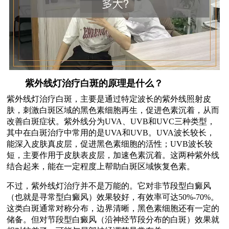
紫外线灯治疗白斑的原理是什么？
紫外线灯治疗白斑，主要是通过特定波长的紫外线照射皮
肤，刺激白斑区域的黑色素细胞再生，促进色素沉着，从而
改善白斑症状。紫外线分为UVA、UVB和UVC三种类型，
其中在白斑治疗中常用的是UVA和UVB。UVA波长较长，
能深入皮肤真皮层，促进黑色素细胞的活性；UVB波长较
短，主要作用于皮肤表皮层，加速色素沉着。这两种紫外线
结合起来，能在一定程度上帮助白斑区域恢复色素。
不过，紫外线灯治疗并不是万能的。它对非节段型白癜风
（也就是寻常型白癜风）效果较好，有效率可达50%-70%。
这类白斑通常对称分布，边界清晰，黑色素细胞还有一定的
储备。但对节段型白癜风（沿神经节段分布的白斑）效果就