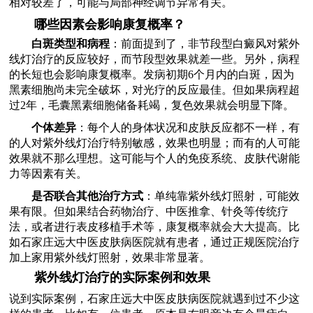
相对较差了，可能与局部神经调节异常有关。
哪些因素会影响康复概率？
白斑类型和病程
：前面提到了，非节段型白癜风对紫外
线灯治疗的反应较好，而节段型效果就差一些。另外，病程
的长短也会影响康复概率。发病初期6个月内的白斑，因为
黑素细胞尚未完全破坏，对光疗的反应最佳。但如果病程超
过2年，毛囊黑素细胞储备耗竭，复色效果就会明显下降。
个体差异
：每个人的身体状况和皮肤反应都不一样，有
的人对紫外线灯治疗特别敏感，效果也明显；而有的人可能
效果就不那么理想。这可能与个人的免疫系统、皮肤代谢能
力等因素有关。
是否联合其他治疗方式
：单纯靠紫外线灯照射，可能效
果有限。但如果结合药物治疗、中医推拿、针灸等传统疗
法，或者进行表皮移植手术等，康复概率就会大大提高。比
如石家庄远大中医皮肤病医院就有患者，通过正规医院治疗
加上家用紫外线灯照射，效果非常显著。
紫外线灯治疗的实际案例和效果
说到实际案例，石家庄远大中医皮肤病医院就遇到过不少这