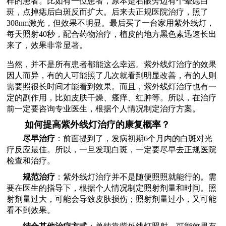
样的患者。比如有一位患者，原本是右眼旁边有个晕痣白
斑，点掉痣后白斑反而扩大。后来去正规医院治疗，照了
308nm激光，但效果不明显。最后买了一台家用紫外线灯，
每天照射40秒，配合药物治疗，植皮的地方黑色素迅速长出
来了，效果非常显著。
当然，并不是所有患者都能这么幸运。紫外线灯治疗的效果
因人而异，有的人可能照了几次就看到明显改善，有的人则
需要照很长时间才能看到效果。而且，紫外线灯治疗也有一
定的副作用，比如皮肤干燥、瘙痒、红肿等。所以，在治疗
前一定要咨询专业医生，根据个人情况制定治疗方案。
如何提高紫外线灯治疗的康复概率？
尽早治疗
：前面提到了，发病初期6个月内的白斑对光
疗反应最佳。所以，一旦发现白斑，一定要尽早去正规医院
检查和治疗。
规范治疗
：紫外线灯治疗并不是随便照照就能行的。需
要在医生的指导下，根据个人情况制定照射剂量和时间。照
射剂量过大，可能会导致皮肤损伤；照射剂量过小，又可能
看不到效果。