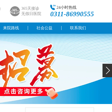
24小时热线
合
365天接诊
0311-86990555
无假日医院
来院路线
社会公益
联系我们