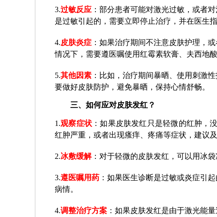
3.
过敏反应
：部分患者可能对激光过敏，或者对
是过敏引起的，需要立即停止治疗，并在医生
4.
皮肤炎症
：如果治疗期间不注意皮肤护理，或
情况下，需要遵医嘱使用红霉素软膏、夫西地
5.
其他因素
：比如，治疗期间暴晒、使用刺激性
要做好皮肤防护，避免暴晒，保持心情舒畅。
三、如何应对皮肤发红？
1.
观察症状
：如果皮肤发红只是轻微的红肿，没
红肿严重，或者出现瘙痒、疼痛等症状，建议
2.
冰敷缓解
：对于轻微的皮肤发红，可以用冰袋冷
3.
遵医嘱用药
：如果医生诊断是过敏或炎症引起
病情。
4.
调整治疗方案
：如果皮肤发红是由于激光能量