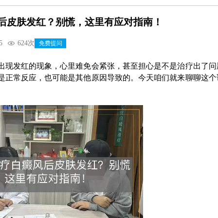
风后皮肤发红？别慌，这里有应对指南！
5
624次
免费提问
肤出现发红的现象，心里难免会紧张，甚至担心是不是治疗出了问
能是正常反应，也可能是其他原因导致的。今天咱们就来聊聊这个