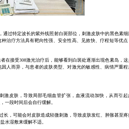
法，通过特定波长的紫外线照射白斑部位，刺激皮肤中的黑色素细
这种治疗方法具有靶向性强、安全性高、见效快、疗程短等优点
者在接受308激光治疗后，能够看到白斑处逐渐出现色素岛，这
也因人而异，与患者的皮肤类型、对激光的敏感性、病情严重程
会刺激皮肤，导致局部毛细血管扩张，血液流动加快，从而引起
理，一段时间后会自行缓解。
过长，可能会对皮肤造成轻微刺激，导致皮肤发红、肿胀甚至疼
理盐水湿敷来缓解不适。