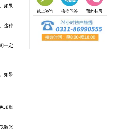
。如果
线上咨询
疾病问答
预约挂号
。这种
间一定
。如果
。
免加重
低激光