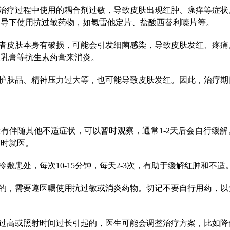
治疗过程中使用的耦合剂过敏，导致皮肤出现红肿、瘙痒等症状
指导下使用抗过敏药物，如氯雷他定片、盐酸西替利嗪片等。
者皮肤本身有破损，可能会引发细菌感染，导致皮肤发红、疼痛
酸乳膏等抗生素药膏来消炎。
护肤品、精神压力过大等，也可能导致皮肤发红。因此，治疗期
有伴随其他不适症状，可以暂时观察，通常1-2天后会自行缓解
及时就医。
敷患处，每次10-15分钟，每天2-3次，有助于缓解红肿和不适
的，需要遵医嘱使用抗过敏或消炎药物。切记不要自行用药，以
过高或照射时间过长引起的，医生可能会调整治疗方案，比如降