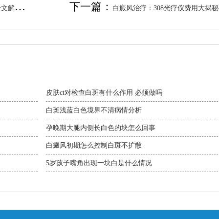
下一篇：
一文解析治
白癜风治疗：308光疗仪费用大揭秘
皮肤ct对检查白斑有什么作用 必须做吗
白斑浅蓝白色境界不清病情分析
孕晚期大腿内侧长白色的块怎么回事
白癜风初期怎么控制白斑不扩散
5岁孩子嘴角出现一块白是什么情况