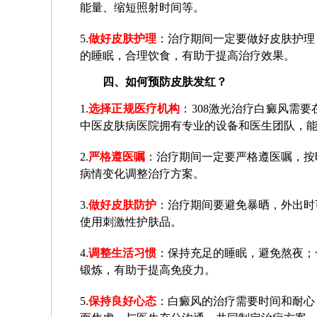
能量、缩短照射时间等。
5.
做好皮肤护理
：治疗期间一定要做好皮肤护理
的睡眠，合理饮食，有助于提高治疗效果。
四、如何预防皮肤发红？
1.
选择正规医疗机构
：308激光治疗白癜风需
中医皮肤病医院拥有专业的设备和医生团队，
2.
严格遵医嘱
：治疗期间一定要严格遵医嘱，按
病情变化调整治疗方案。
3.
做好皮肤防护
：治疗期间要避免暴晒，外出时
使用刺激性护肤品。
4.
调整生活习惯
：保持充足的睡眠，避免熬夜；
锻炼，有助于提高免疫力。
5.
保持良好心态
：白癜风的治疗需要时间和耐心