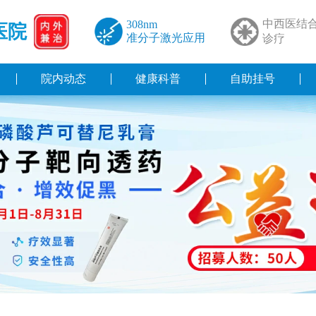
中西医结
308nm
医院
准分子激光应用
诊疗
院内动态
健康科普
自助挂号