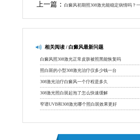
上一篇：
白癜风初期照308激光能稳定病情吗？
疗效果与注意事项
相关
阅读 / 白癜风最新问题
白癜风照308激光正常皮肤被照黑能恢复吗
照白斑的小型308激光治疗仪多少钱一台
308激光治疗白癜风一个疗程是多久
308激光照白斑起泡了怎么快速缓解
窄谱UVB和308激光哪个照白斑效果更好