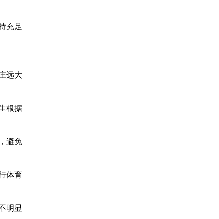
持充足
庄远大
生根据
，避免
行体育
不明显